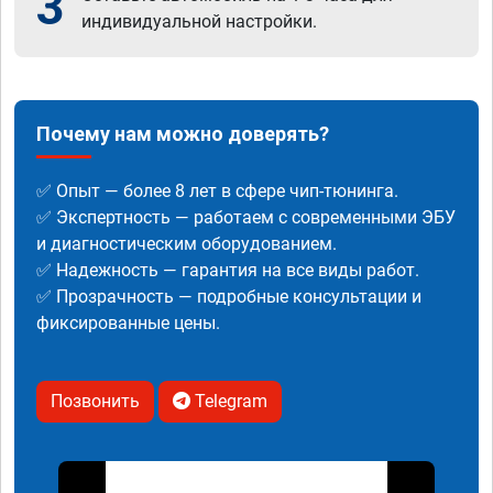
3
индивидуальной настройки.
Почему нам можно доверять?
✅ Опыт — более 8 лет в сфере чип-тюнинга.
✅ Экспертность — работаем с современными ЭБУ
и диагностическим оборудованием.
✅ Надежность — гарантия на все виды работ.
✅ Прозрачность — подробные консультации и
фиксированные цены.
Позвонить
Telegram