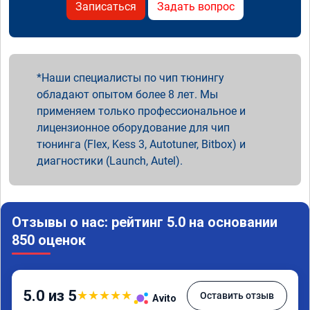
Записаться
Задать вопрос
Наши специалисты по чип тюнингу
обладают опытом более 8 лет. Мы
применяем только профессиональное и
лицензионное оборудование для чип
тюнинга (Flex, Kess 3, Autotuner, Bitbox) и
диагностики (Launch, Autel).
Отзывы о нас: рейтинг 5.0 на основании
850 оценок
5.0 из 5
★
★
★
★
★
Оставить отзыв
Avito