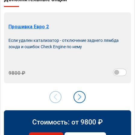
Прошивка Евро 2
Если удален катализатор - отключение заднего лямбда
зонда и ошибок Check Engine по нему
9800 ₽
Стоимость: от
9800
₽