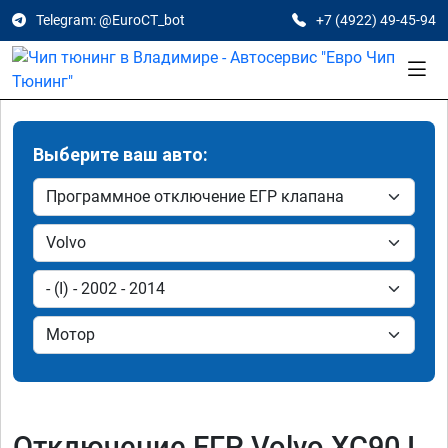
Telegram: @EuroCT_bot
+7 (4922) 49-45-94
Выберите ваш авто:
Отключение ЕГР Volvo XC90 I