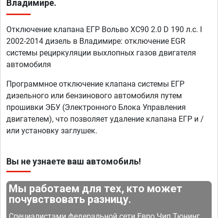
Владимире.
Отключение клапана ЕГР Вольво XC90 2.0 D 190 л.с. I
2002-2014 дизель в Владимире: отключение EGR
системы рециркуляции выхлопных газов двигателя
автомобиля
Программное отключение клапана системы ЕГР
дизельного или бензинового автомобиля путем
прошивки ЭБУ (Электронного Блока Управления
двигателем), что позволяет удаление клапана ЕГР и /
или установку заглушек.
Вы не узнаете ваш автомобиль!
Мы работаем для тех, кто может
почувствовать разницу.
Специалистами федеральной сети Евро Чип Тюнинг