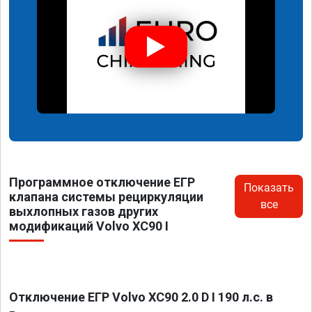
Программное отключение ЕГР
Показать
клапана системы рециркуляции
все
выхлопных газов других
модификаций Volvo XC90 I
Отключение ЕГР Volvo XC90 2.0 D I 190 л.с. в