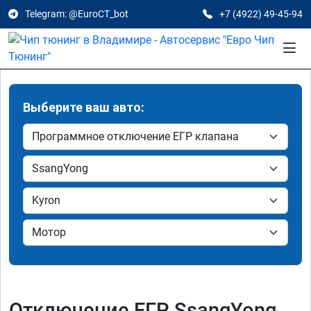
Telegram: @EuroCT_bot
+7 (4922) 49-45-94
Выберите ваш авто:
Отключение ЕГР SsangYong