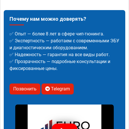
Почему нам можно доверять?
✅ Опыт — более 8 лет в сфере чип-тюнинга.
✅ Экспертность — работаем с современными ЭБУ
и диагностическим оборудованием.
✅ Надежность — гарантия на все виды работ.
✅ Прозрачность — подробные консультации и
фиксированные цены.
Позвонить
Telegram