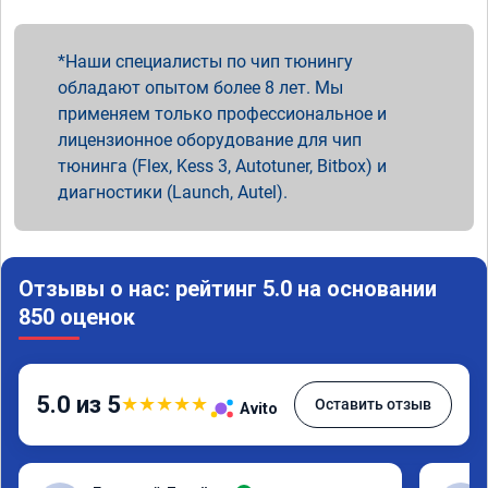
Наши специалисты по чип тюнингу
обладают опытом более 8 лет. Мы
применяем только профессиональное и
лицензионное оборудование для чип
тюнинга (Flex, Kess 3, Autotuner, Bitbox) и
диагностики (Launch, Autel).
Отзывы о нас: рейтинг 5.0 на основании
850 оценок
5.0 из 5
★
★
★
★
★
Оставить отзыв
Avito