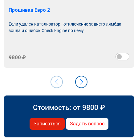
Прошивка Евро 2
Если удален катализатор - отключение заднего лямбда
зонда и ошибок Check Engine по нему
9800 ₽
Стоимость: от
9800
₽
Записаться
Задать вопрос