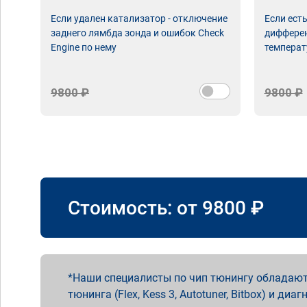
Если удален катализатор - отключение
Если ест
заднего лямбда зонда и ошибок Check
дифферен
Engine по нему
температ
9800 ₽
9800 ₽
Стоимость: от
9800
₽
Наши специалисты по чип тюнингу обладают
тюнинга (Flex, Kess 3, Autotuner, Bitbox) и диаг