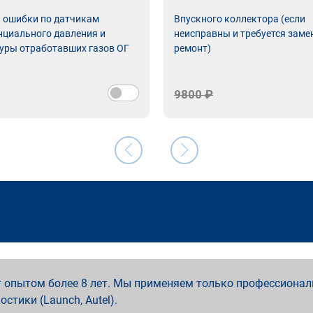
ь ошибки по датчикам
Впускного коллектора (если
циального давления и
неисправны и требуется заме
уры отработавших газов ОГ
ремонт)
9800 ₽
 опытом более 8 лет. Мы применяем только профессионал
ностики (Launch, Autel).