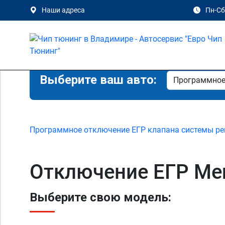
Наши адреса
Пн-Сб 
Выберите ваш авто:
Программное отключение ЕГР клапана системы ре
Отключение ЕГР Mer
Выберите свою модель: