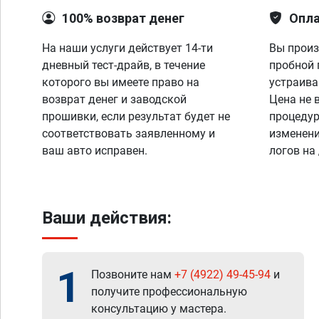
100% возврат денег
Опла
На наши услуги действует 14-ти
Вы произ
дневный тест-драйв, в течение
пробной 
которого вы имеете право на
устраива
возврат денег и заводской
Цена не 
прошивки, если результат будет не
процедур
соответствовать заявленному и
изменени
ваш авто исправен.
логов на
Ваши действия:
1
Позвоните нам
+7 (4922) 49-45-94
и
получите профессиональную
консультацию у мастера.