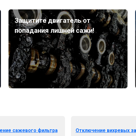
Защитите двигатель от
попадания лишней сажи!
ение сажевого фильтра
Отключение вихревых з