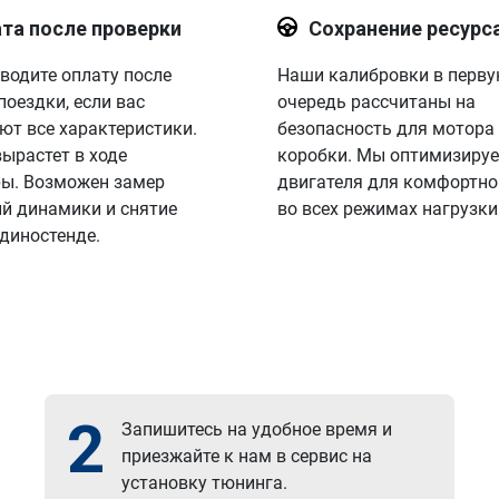
та после проверки
Сохранение ресурс
водите оплату после
Наши калибровки в перв
поездки, если вас
очередь рассчитаны на
ют все характеристики.
безопасность для мотора
вырастет в ходе
коробки. Мы оптимизируе
ы. Возможен замер
двигателя для комфортно
й динамики и снятие
во всех режимах нагрузки
 диностенде.
2
Запишитесь на удобное время и
приезжайте к нам в сервис на
установку тюнинга.