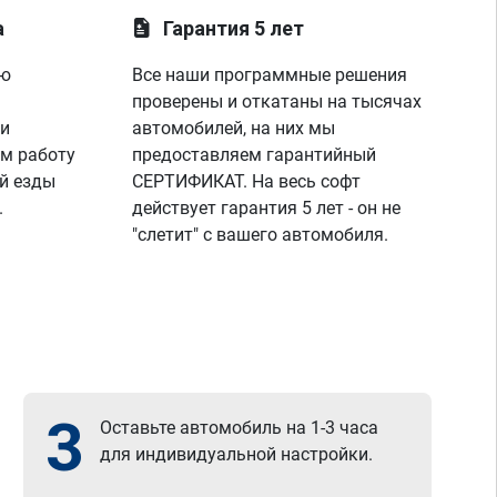
а
Гарантия 5 лет
ую
Все наши программные решения
проверены и откатаны на тысячах
 и
автомобилей, на них мы
м работу
предоставляем гарантийный
й езды
СЕРТИФИКАТ. На весь софт
.
действует гарантия 5 лет - он не
"слетит" с вашего автомобиля.
3
Оставьте автомобиль на 1-3 часа
для индивидуальной настройки.