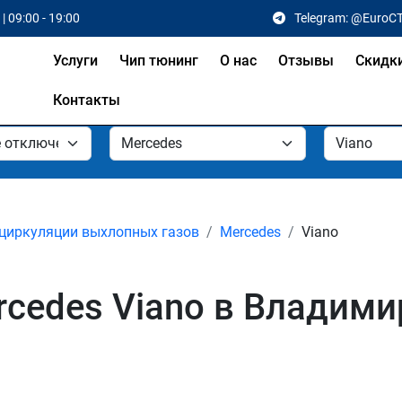
| 09:00 - 19:00
Telegram: @EuroC
Услуги
Чип тюнинг
О нас
Отзывы
Скидк
Контакты
циркуляции выхлопных газов
Mercedes
Viano
cedes Viano в Владими