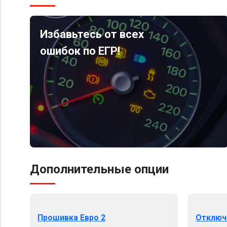
Избавьтесь от всех
ошибок по ЕГР!
Дополнительные опции
Прошивка Евро 2
Отключ