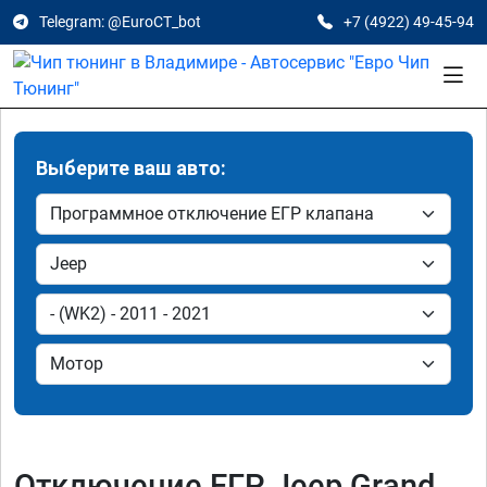
Telegram: @EuroCT_bot
+7 (4922) 49-45-94
Выберите ваш авто:
Отключение ЕГР Jeep Grand