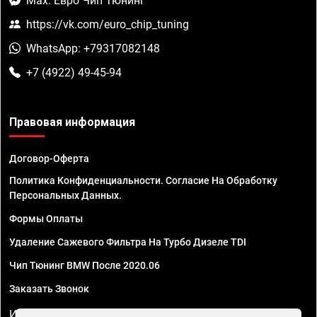
Max: Евро Чип Тюнинг
https://vk.com/euro_chip_tuning
WhatsApp: +79317082148
+7 (4922) 49-45-94
Правовая информация
Договор-Оферта
Политика Конфиденциальности. Согласие На Обработку
Персональных Данных.
Формы Оплаты
Удаление Сажевого Фильтра На Турбо Дизеле TDI
Чип Тюнинг BMW После 2020.06
Заказать Звонок
ИП Смирнов Георгий Павлович. ИНН 781302555843,