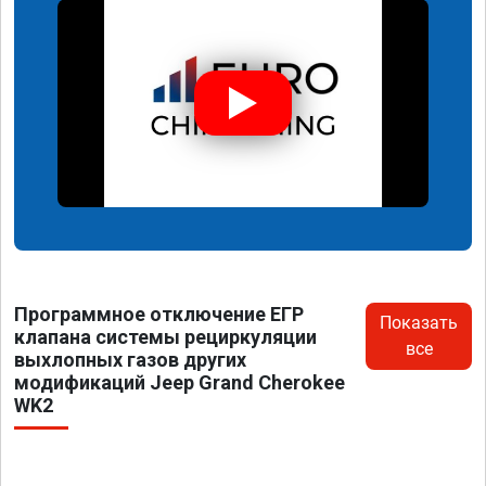
Программное отключение ЕГР
Показать
клапана системы рециркуляции
все
выхлопных газов других
модификаций Jeep Grand Cherokee
WK2