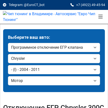
Telegram: @EuroCT_bot
+7 (4922) 49-45-94
Выберите ваш авто:
Отключение ЕГР Chrysler 300C