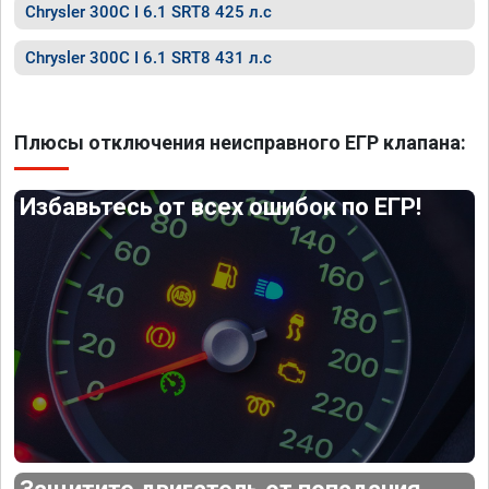
Chrysler 300C I 6.1 SRT8 425 л.с
Chrysler 300C I 6.1 SRT8 431 л.с
Плюсы отключения неисправного ЕГР клапана:
Избавьтесь от всех ошибок по ЕГР!