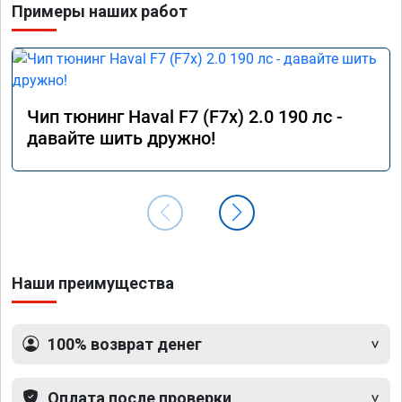
Примеры наших работ
Благод
🤝
Чип тюнинг Haval F7 (F7x) 2.0 190 лс -
давайте шить дружно!
Наши преимущества
100% возврат денег
Оплата после проверки