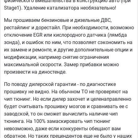
физического вмешательства в конструкцию авто (при
Stage1). Удаление катализатора необязательно!
Мы прошиваем бензиновые и дизельные ДВС,
рестайлинг и дорестайл. При необходимости, возможно
отключение EGR или кислородного датчика (лямбда
зонда), и ошибок по ним, что позволяет сэкономить на
их замене и ремонте, и другие дополнительные опции и
модификации, например снятие ограничения
максимальной скорости. Замер прибавки можно
произвести на диностенде.
По поводу дилерской гарантии - по диагностике
прошивку не видно. На обычном ТО не проверяют на
чип тюнинг. Но если дилер захочет и целенаправленно
будет считывать прошивку мозгов и сравнивать ее с
заводской, то он сможет вычислить наличие чип
тюнинга. На 100% замаскировать чип тюнинг
невозможно, даже если конкуренты обещают вам
обратное. Но таких прецендентов еще не было у наших