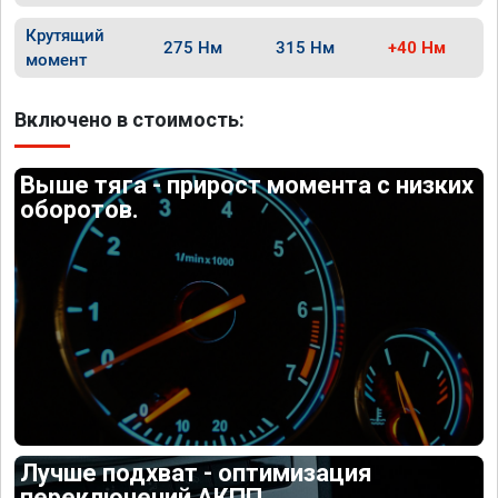
Крутящий
275 Нм
315 Нм
+40 Нм
момент
Включено в стоимость:
Выше тяга - прирост момента с низких
оборотов.
Лучше подхват - оптимизация
переключений АКПП.