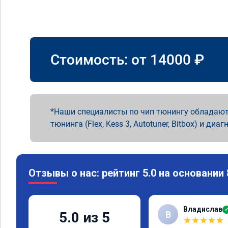
Стоимость: от
14000
₽
Наши специалисты по чип тюнингу обладают
тюнинга (Flex, Kess 3, Autotuner, Bitbox) и диаг
Отзывы о нас: рейтинг 5.0 на основании
Владислав
В
5.0 из 5
★
★
★
★
★