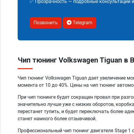
✅ Прозрачность — подробные консультации 
Позвонить
Telegram
Чип тюнинг Volkswagen Tiguan в
Чип тюнинг Volkswagen Tiguan дает увеличение м
момента от 10 до 40%. Цены на чип тюнинг автомоб
При чип тюнинге будет сокращен провал при разго
значительно лучше уже с низких оборотов, коробк
перестанет тупить, и будет переключать более аде
станет намного более отзывчивой.
Профессиональный чип тюнинг двигателя Stage 1 