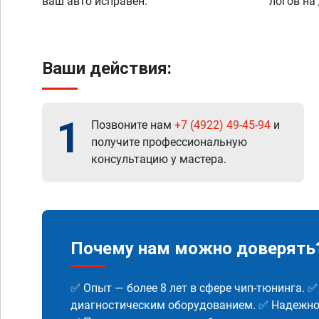
ваш авто исправен.
логов на
Ваши действия:
1
Позвоните нам
+7 (4922) 49-45-94
и
получите профессиональную
консультацию у мастера.
Почему нам можно доверять
✅ Опыт — более 8 лет в сфере чип-тюнинга. 
диагностическим оборудованием. ✅ Надежнос