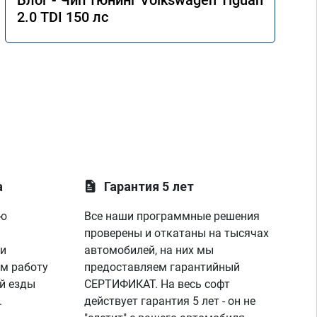
Блог - Чип тюнинг Volkswagen Tiguan
2.0 TDI 150 лс
а
Гарантия 5 лет
ую
Все наши программные решения
проверены и откатаны на тысячах
 и
автомобилей, на них мы
м работу
предоставляем гарантийный
й езды
СЕРТИФИКАТ. На весь софт
.
действует гарантия 5 лет - он не