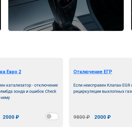
ка Евро 2
Отключение ЕГР
лен катализатор - отключение
Если неисправен Клапан EGR
лямбда зонда и ошибок Check
рециркуляции выхлопных газ
 нему
2000 ₽
9800 ₽
2000 ₽