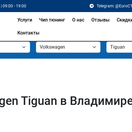
| 09:00 - 19:00
Telegram: @EuroC
Услуги
Чип тюнинг
О нас
Отзывы
Скидк
Контакты
gen Tiguan в Владимир