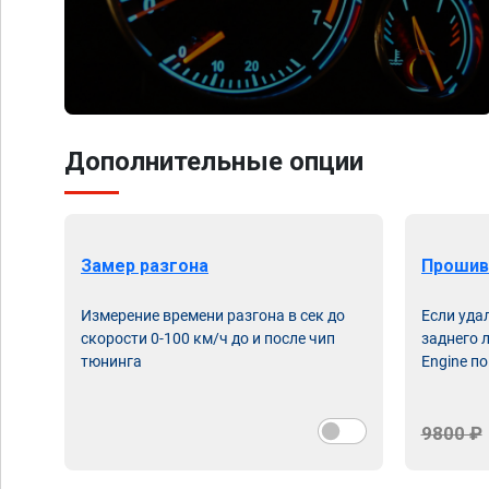
Дополнительные опции
Замер разгона
Прошив
Измерение времени разгона в сек до
Если уда
скорости 0-100 км/ч до и после чип
заднего 
тюнинга
Engine по
9800 ₽