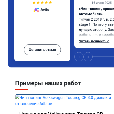
★
★
★
★
★
16 июня 2025
«Чип тюнинг, прош
Avito
автомобиля»
Тигуан 2 2018 г. в. 2.
stage 1. По итогу ав
лучшую сторону. Зам
работы двс и коробк
всем диапазоне. Впе
Читать полностью
по трассе меньше 8 
Оставить отзыв
добавилось л.с. не с
результат поведения 
‹
›
денег. Знал бы, сдел
Примеры наших работ