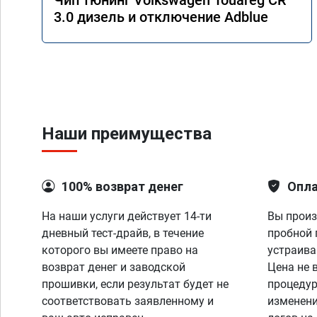
Чип тюнинг Volkswagen Touareg CR
3.0 дизель и отключение Adblue
Наши преимущества
100% возврат денег
Опла
На наши услуги действует 14-ти
Вы произ
дневный тест-драйв, в течение
пробной 
которого вы имеете право на
устраива
возврат денег и заводской
Цена не 
прошивки, если результат будет не
процедур
соответствовать заявленному и
изменени