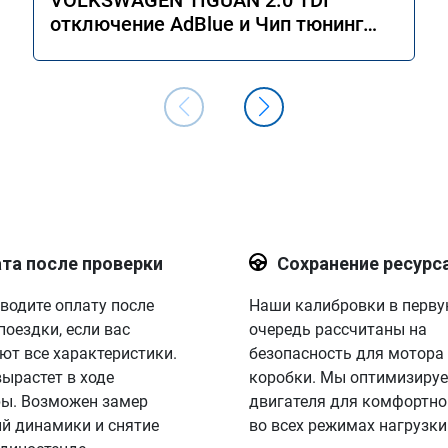
VOLKSWAGEN TIGUAN 2.0 TDI
отключение AdBlue и Чип тюнинг
двигателя Stage 1
та после проверки
Сохранение ресурс
водите оплату после
Наши калибровки в перв
поездки, если вас
очередь рассчитаны на
ют все характеристики.
безопасность для мотора
вырастет в ходе
коробки. Мы оптимизируе
ы. Возможен замер
двигателя для комфортно
й динамики и снятие
во всех режимах нагрузки