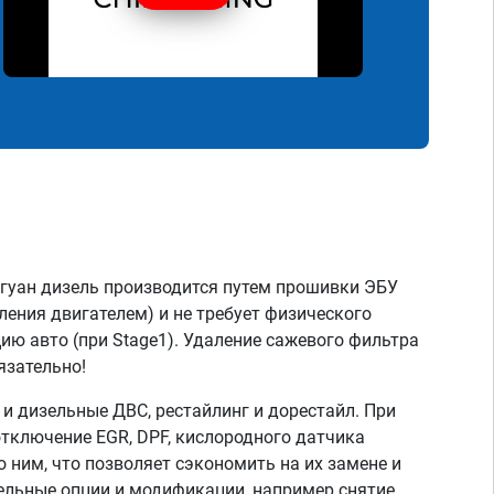
гуан дизель производится путем прошивки ЭБУ
ления двигателем) и не требует физического
ию авто (при Stage1). Удаление сажевого фильтра
язательно!
 дизельные ДВС, рестайлинг и дорестайл. При
тключение EGR, DPF, кислородного датчика
о ним, что позволяет сэкономить на их замене и
тельные опции и модификации, например снятие