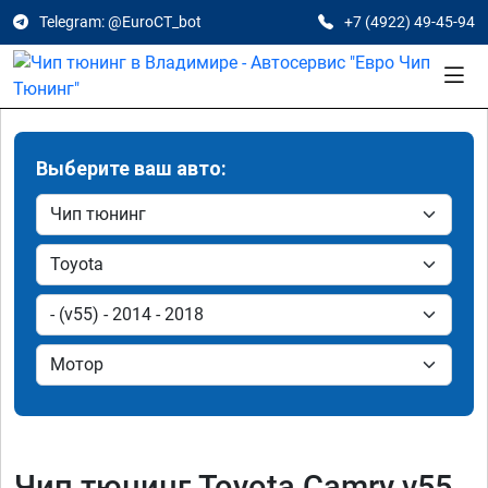
Telegram: @EuroCT_bot
+7 (4922) 49-45-94
Выберите ваш авто:
Чип тюнинг Toyota Camry v55