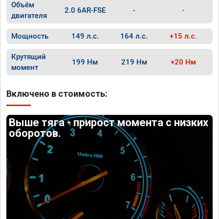
Объём
2.0 6AR-FSE
-
-
двигателя
Мощность
149 л.с.
164 л.с.
+15 л.с.
Крутящий
199 Нм
219 Нм
+20 Нм
момент
Включено в стоимость:
Выше тяга - прирост момента с низких
оборотов.