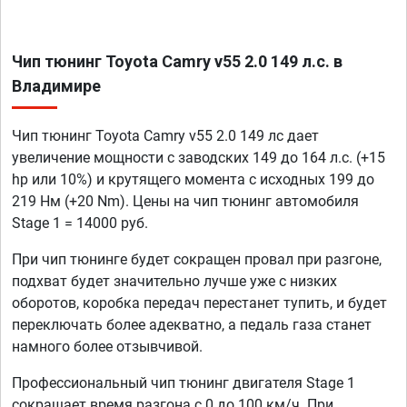
Чип тюнинг Toyota Camry v55 2.0 149 л.с. в
Владимире
Чип тюнинг Toyota Camry v55 2.0 149 лс дает
увеличение мощности с заводских 149 до 164 л.с. (+15
hp или 10%) и крутящего момента с исходных 199 до
219 Нм (+20 Nm). Цены на чип тюнинг автомобиля
Stage 1 = 14000 руб.
При чип тюнинге будет сокращен провал при разгоне,
подхват будет значительно лучше уже с низких
оборотов, коробка передач перестанет тупить, и будет
переключать более адекватно, а педаль газа станет
намного более отзывчивой.
Профессиональный чип тюнинг двигателя Stage 1
сокращает время разгона с 0 до 100 км/ч. При