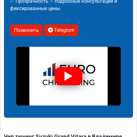
✅ Прозрачность — подробные консультации и
фиксированные цены.
Позвонить
Telegram
Чип тюнинг Suzuki Grand Vitara в Владимире