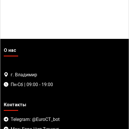
О нас
г. Владимир
Пн-Сб | 09:00 - 19:00
Контакты
Telegram: @EuroCT_bot