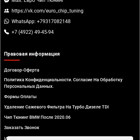
Max: Евро Чип Тюнинг
https://vk.com/euro_chip_tuning
WhatsApp: +79317082148
+7 (4922) 49-45-94
Правовая информация
Договор-Оферта
Политика Конфиденциальности. Согласие На Обработку
Персональных Данных.
Формы Оплаты
Удаление Сажевого Фильтра На Турбо Дизеле TDI
Чип Тюнинг BMW После 2020.06
Заказать Звонок
ИП Смирнов Георгий Павлович. ИНН 781302555843,