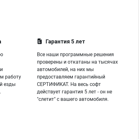
а
Гарантия 5 лет
ую
Все наши программные решения
проверены и откатаны на тысячах
 и
автомобилей, на них мы
м работу
предоставляем гарантийный
й езды
СЕРТИФИКАТ. На весь софт
.
действует гарантия 5 лет - он не
"слетит" с вашего автомобиля.