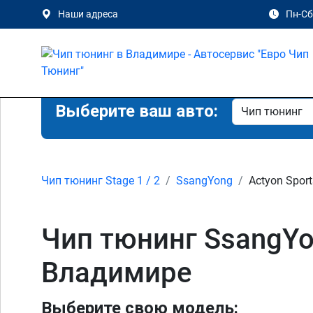
Наши адреса
Пн-Сб 
Выберите ваш авто:
Чип тюнинг Stage 1 / 2
SsangYong
Actyon Sport
Чип тюнинг SsangYon
Владимире
Выберите свою модель: