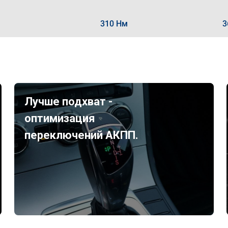
310 Нм
3
Лучше подхват -
оптимизация
переключений АКПП.