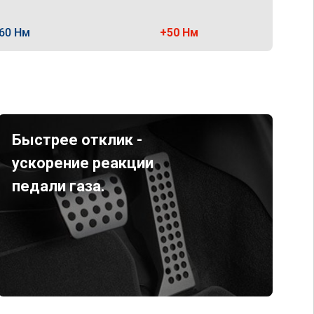
60 Нм
+50 Нм
Быстрее отклик -
ускорение реакции
педали газа.