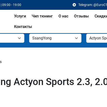
| 09:00 - 19:00
Telegram: @EuroC
Услуги
Чип тюнинг
О нас
Отзывы
Скидк
Контакты
s
g Actyon Sports 2.3, 2.