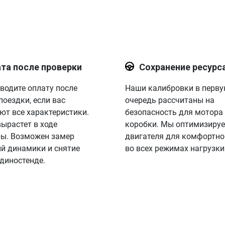
та после проверки
Сохранение ресурс
водите оплату после
Наши калибровки в перв
поездки, если вас
очередь рассчитаны на
ют все характеристики.
безопасность для мотора
вырастет в ходе
коробки. Мы оптимизируе
ы. Возможен замер
двигателя для комфортно
й динамики и снятие
во всех режимах нагрузки
 диностенде.