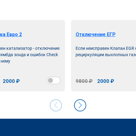
ка Евро 2
Отключение ЕГР
лен катализатор - отключение
Если неисправен Клапан EGR
лямбда зонда и ошибок Check
рециркуляции выхлопных газ
 нему
2000 ₽
9800 ₽
2000 ₽