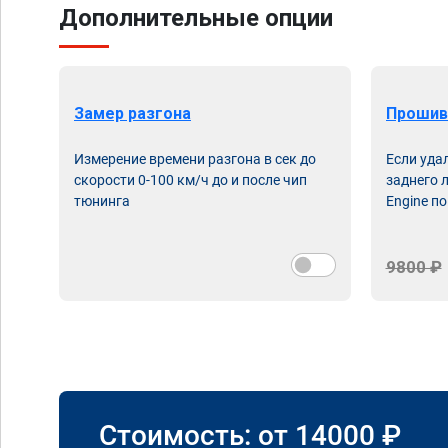
Дополнительные опции
Замер разгона
Прошив
Измерение времени разгона в сек до
Если уда
скорости 0-100 км/ч до и после чип
заднего 
тюнинга
Engine по
9800 ₽
Стоимость: от
14000
₽