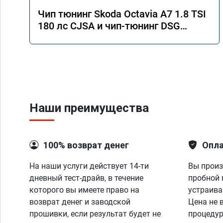
Чип тюнинг Skoda Octavia A7 1.8 TSI
180 лс CJSA и чип-тюнинг DSG
DQ200G2
Наши преимущества
100% возврат денег
Опла
На наши услуги действует 14-ти
Вы произ
дневный тест-драйв, в течение
пробной 
которого вы имеете право на
устраива
возврат денег и заводской
Цена не 
прошивки, если результат будет не
процедур