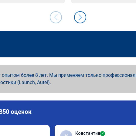
 опытом более 8 лет. Мы применяем только профессионал
ностики (Launch, Autel).
 850 оценок
Константин
✓