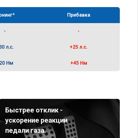
юнинг*
Прибавка
-
-
30 л.с.
+25 л.с.
20 Нм
+45 Нм
Быстрее отклик -
ускорение реакции
педали газа.