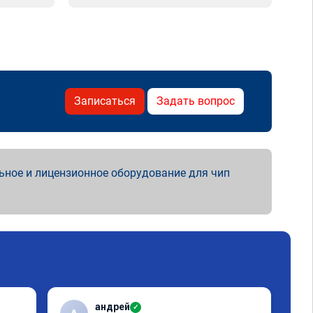
Записаться
Задать вопрос
ьное и лицензионное оборудование для чип
андрей
✓