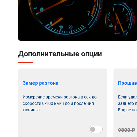
Дополнительные опции
Замер разгона
Прошив
Измерение времени разгона в сек до
Если уда
скорости 0-100 км/ч до и после чип
заднего 
тюнинга
Engine по
9800 ₽