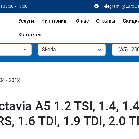
| 09:00 - 19:00
Telegram: @EuroC
Услуги
Чип тюнинг
О нас
Отзывы
Скидк
Контакты
04 - 2012
ia A5 1.2 TSI, 1.4, 1.4 T
 RS, 1.6 TDI, 1.9 TDI, 2.0