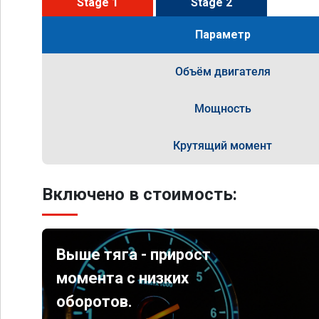
Stage 1
Stage 2
Параметр
Объём двигателя
Мощность
Крутящий момент
Включено в стоимость:
Выше тяга - прирост
момента с низких
оборотов.