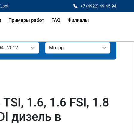
T_bot
+7 (4922) 49-45-94
и
Примеры работ
FAQ
Филиалы
SI, 1.6, 1.6 FSI, 1.8
 TDI дизель в