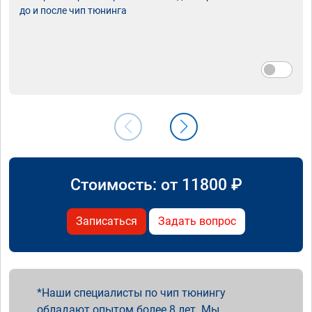
до и после чип тюнинга
Стоимость: от
11800
₽
Записаться
Задать вопрос
Наши специалисты по чип тюнингу
обладают опытом более 8 лет. Мы