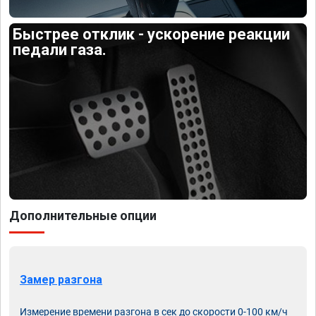
Быстрее отклик - ускорение реакции
педали газа.
Дополнительные опции
Замер разгона
Измерение времени разгона в сек до скорости 0-100 км/ч