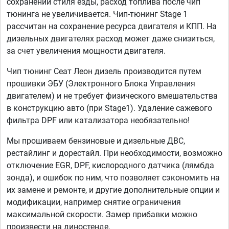
сохранении стиля езды, расход топлива после чип
тюнинга не увеличивается. Чип-тюнинг Stage 1
рассчитан на сохранение ресурса двигателя и КПП. На
дизельных двигателях расход может даже снизиться,
за счет увеличения мощности двигателя.
Чип тюнинг Сеат Леон дизель производится путем
прошивки ЭБУ (Электронного Блока Управления
двигателем) и не требует физического вмешательства
в конструкцию авто (при Stage1). Удаление сажевого
фильтра DPF или катализатора необязательно!
Мы прошиваем бензиновые и дизельные ДВС,
рестайлинг и дорестайл. При необходимости, возможно
отключение EGR, DPF, кислородного датчика (лямбда
зонда), и ошибок по ним, что позволяет сэкономить на
их замене и ремонте, и другие дополнительные опции и
модификации, например снятие ограничения
максимальной скорости. Замер прибавки можно
произвести на диностенде.