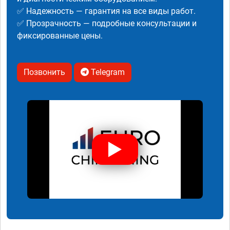
✅ Надежность — гарантия на все виды работ.
✅ Прозрачность — подробные консультации и
фиксированные цены.
Позвонить
Telegram