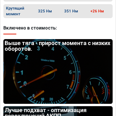
Крутящий
325 Нм
351 Нм
+26 Нм
момент
Включено в стоимость:
Выше тяга - прирост момента с низких
оборотов.
Лучше подхват - оптимизация
переключений АКПП.