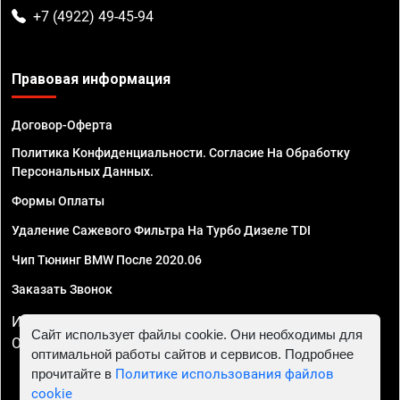
+7 (4922) 49-45-94
Правовая информация
Договор-Оферта
Политика Конфиденциальности. Согласие На Обработку
Персональных Данных.
Формы Оплаты
Удаление Сажевого Фильтра На Турбо Дизеле TDI
Чип Тюнинг BMW После 2020.06
Заказать Звонок
ИП Смирнов Георгий Павлович. ИНН 781302555843,
Сайт использует файлы cookie. Они необходимы для
ОГРНИП 324470400032610
оптимальной работы сайтов и сервисов. Подробнее
прочитайте в
Политике использования файлов
cookie