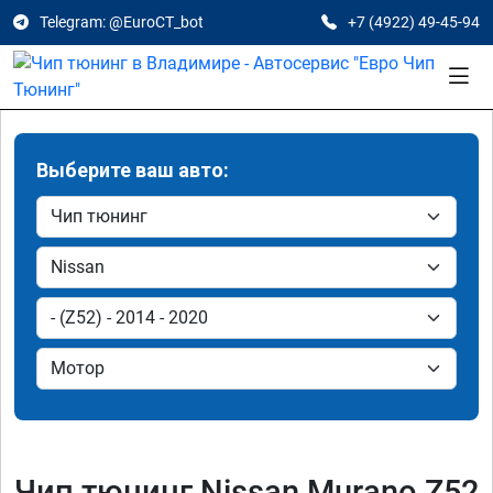
Telegram: @EuroCT_bot
+7 (4922) 49-45-94
Выберите ваш авто:
Чип тюнинг Nissan Murano Z52