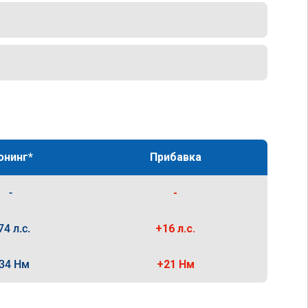
юнинг*
Прибавка
-
-
74 л.с.
+16 л.с.
34 Нм
+21 Нм