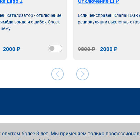
ка Евро 2
Отключение ЕГР
лен катализатор - отключение
Если неисправен Клапан EGR
лямбда зонда и ошибок Check
рециркуляции выхлопных газ
 нему
2000 ₽
9800 ₽
2000 ₽
 опытом более 8 лет. Мы применяем только профессионал