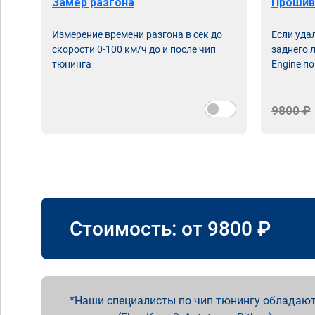
Замер разгона
Прошив
Измерение времени разгона в сек до
Если уда
скорости 0-100 км/ч до и после чип
заднего 
тюнинга
Engine по
9800 ₽
Стоимость: от
9800
₽
Наши специалисты по чип тюнингу обладают