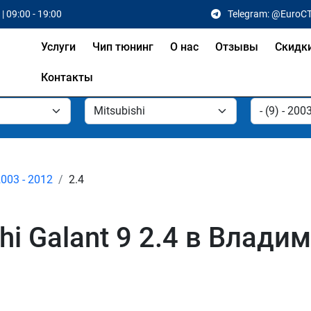
| 09:00 - 19:00
Telegram: @EuroC
Услуги
Чип тюнинг
О нас
Отзывы
Скидк
Контакты
2003 - 2012
2.4
hi Galant 9 2.4 в Влади