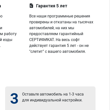
а
Гарантия 5 лет
ую
Все наши программные решения
проверены и откатаны на тысячах
 и
автомобилей, на них мы
м работу
предоставляем гарантийный
й езды
СЕРТИФИКАТ. На весь софт
.
действует гарантия 5 лет - он не
"слетит" с вашего автомобиля.
3
Оставьте автомобиль на 1-3 часа
для индивидуальной настройки.