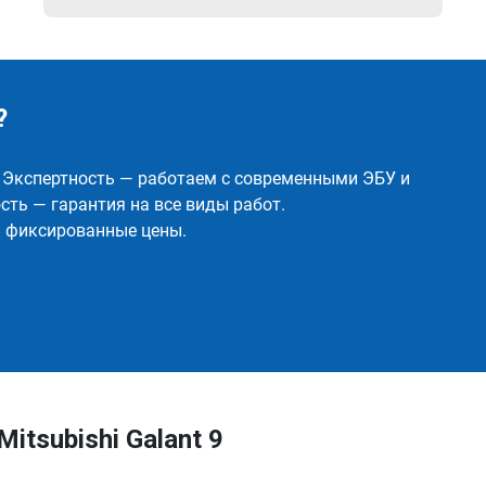
?
✅ Экспертность — работаем с современными ЭБУ и
ть — гарантия на все виды работ.
и фиксированные цены.
tsubishi Galant 9