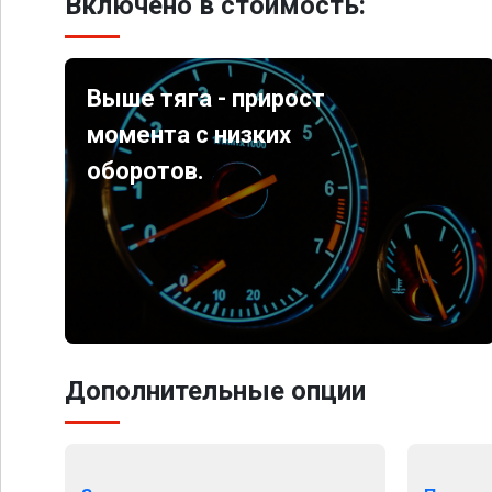
Включено в стоимость:
Выше тяга - прирост
момента с низких
оборотов.
Дополнительные опции