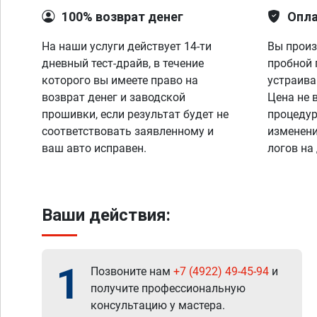
100% возврат денег
Опла
На наши услуги действует 14-ти
Вы произ
дневный тест-драйв, в течение
пробной 
которого вы имеете право на
устраива
возврат денег и заводской
Цена не 
прошивки, если результат будет не
процедур
соответствовать заявленному и
изменени
ваш авто исправен.
логов на
Ваши действия:
1
Позвоните нам
+7 (4922) 49-45-94
и
получите профессиональную
консультацию у мастера.