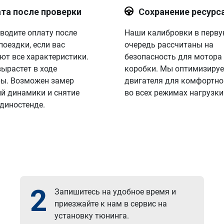
та после проверки
Сохранение ресурс
водите оплату после
Наши калибровки в перв
поездки, если вас
очередь рассчитаны на
ют все характеристики.
безопасность для мотора
вырастет в ходе
коробки. Мы оптимизируе
ы. Возможен замер
двигателя для комфортно
й динамики и снятие
во всех режимах нагрузки
 диностенде.
2
Запишитесь на удобное время и
приезжайте к нам в сервис на
установку тюнинга.