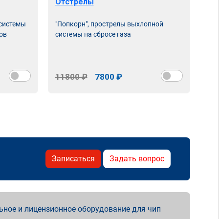
Отстрелы
 системы
"Попкорн", прострелы выхлопной
ов
системы на сбросе газа
11800 ₽
7800 ₽
Записаться
Задать вопрос
ьное и лицензионное оборудование для чип