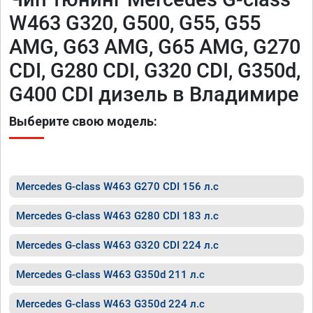
W463 G320, G500, G55, G55
AMG, G63 AMG, G65 AMG, G270
CDI, G280 CDI, G320 CDI, G350d,
G400 CDI дизель в Владимире
Выберите свою модель:
Mercedes G-class W463 G270 CDI 156 л.с
Mercedes G-class W463 G280 CDI 183 л.с
Mercedes G-class W463 G320 CDI 224 л.с
Mercedes G-class W463 G350d 211 л.с
Mercedes G-class W463 G350d 224 л.с