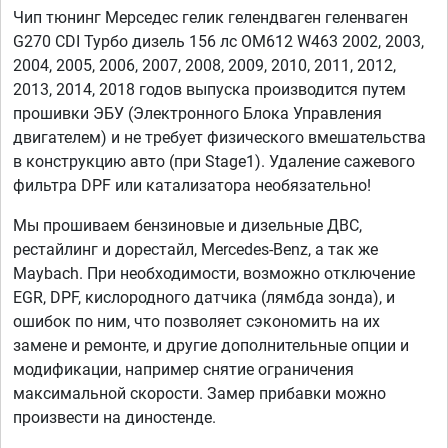
Чип тюнинг Мерседес гелик гелендваген геленваген
G270 CDI Турбо дизель 156 лс OM612 W463 2002, 2003,
2004, 2005, 2006, 2007, 2008, 2009, 2010, 2011, 2012,
2013, 2014, 2018 годов выпуска производится путем
прошивки ЭБУ (Электронного Блока Управления
двигателем) и не требует физического вмешательства
в конструкцию авто (при Stage1). Удаление сажевого
фильтра DPF или катализатора необязательно!
Мы прошиваем бензиновые и дизельные ДВС,
рестайлинг и дорестайл, Mercedes-Benz, а так же
Maybach. При необходимости, возможно отключение
EGR, DPF, кислородного датчика (лямбда зонда), и
ошибок по ним, что позволяет сэкономить на их
замене и ремонте, и другие дополнительные опции и
модификации, например снятие ограничения
максимальной скорости. Замер прибавки можно
произвести на диностенде.