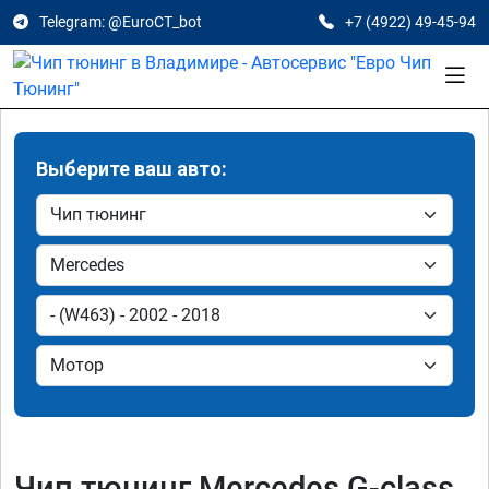
Telegram: @EuroCT_bot
+7 (4922) 49-45-94
Выберите ваш авто:
Чип тюнинг Mercedes G-class