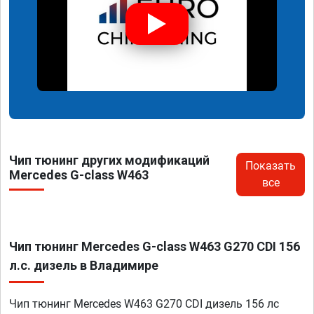
Чип тюнинг других модификаций
Показать
Mercedes G-class W463
все
Чип тюнинг Mercedes G-class W463 G270 CDI 156
л.с. дизель в Владимире
Чип тюнинг Mercedes W463 G270 CDI дизель 156 лс