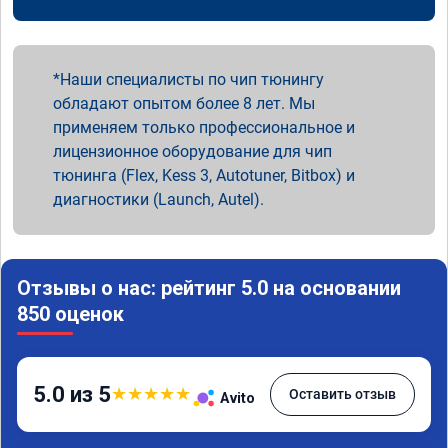
Наши специалисты по чип тюнингу
обладают опытом более 8 лет. Мы
применяем только профессиональное и
лицензионное оборудование для чип
тюнинга (Flex, Kess 3, Autotuner, Bitbox) и
диагностики (Launch, Autel).
Отзывы о нас: рейтинг 5.0 на основании
850 оценок
5.0 из 5
★
★
★
★
★
Оставить отзыв
Avito