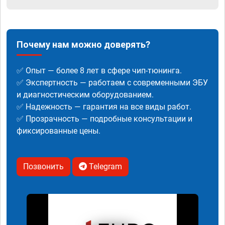
Почему нам можно доверять?
✅ Опыт — более 8 лет в сфере чип-тюнинга.
✅ Экспертность — работаем с современными ЭБУ
и диагностическим оборудованием.
✅ Надежность — гарантия на все виды работ.
✅ Прозрачность — подробные консультации и
фиксированные цены.
Позвонить
Telegram