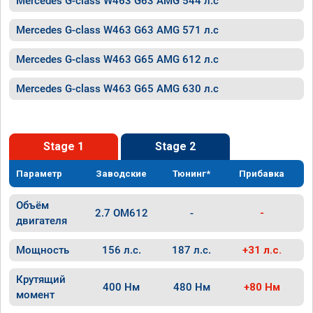
Mercedes G-class W463 G63 AMG 544 л.с
Mercedes G-class W463 G63 AMG 571 л.с
Mercedes G-class W463 G65 AMG 612 л.с
Mercedes G-class W463 G65 AMG 630 л.с
Stage 1
Stage 2
Параметр
Заводские
Тюнинг*
Прибавка
Объём
2.7 OM612
-
-
двигателя
Мощность
156 л.с.
187 л.с.
+31 л.с.
Крутящий
400 Нм
480 Нм
+80 Нм
момент