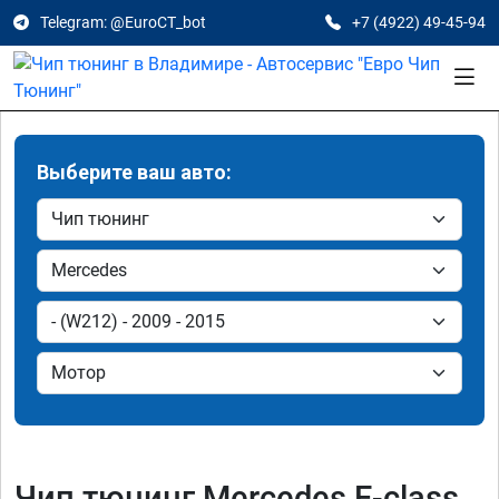
Telegram: @EuroCT_bot
+7 (4922) 49-45-94
Выберите ваш авто:
Чип тюнинг Mercedes E-class