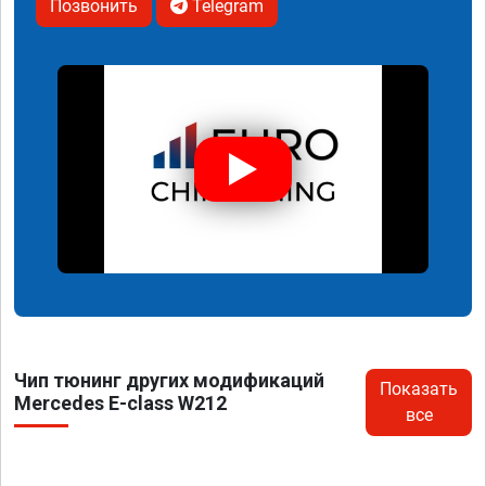
Позвонить
Telegram
Чип тюнинг других модификаций
Показать
Mercedes E-class W212
все