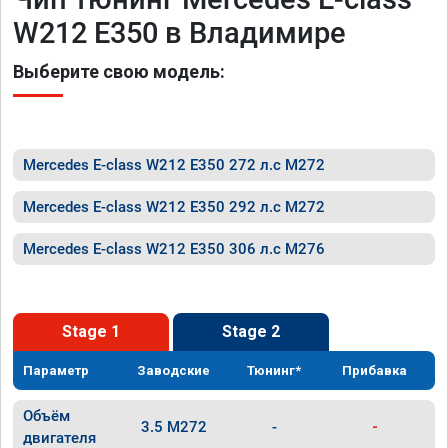
W212 E350 в Владимире
Выберите свою модель:
Mercedes E-class W212 E350 272 л.с M272
Mercedes E-class W212 E350 292 л.с M272
Mercedes E-class W212 E350 306 л.с M276
Stage 1
Stage 2
Параметр
Заводские
Тюнинг*
Прибавка
Объём
3.5 M272
-
-
двигателя