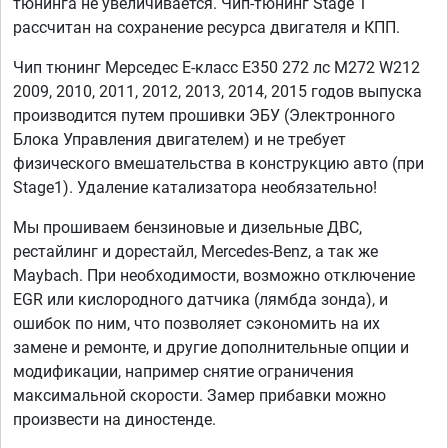
тюнинга не увеличивается. Чип-тюнинг Stage 1
рассчитан на сохранение ресурса двигателя и КПП.
Чип тюнинг Мерседес Е-класс E350 272 лс M272 W212
2009, 2010, 2011, 2012, 2013, 2014, 2015 годов выпуска
производится путем прошивки ЭБУ (Электронного
Блока Управления двигателем) и не требует
физического вмешательства в конструкцию авто (при
Stage1). Удаление катализатора необязательно!
Мы прошиваем бензиновые и дизельные ДВС,
рестайлинг и дорестайл, Mercedes-Benz, а так же
Maybach. При необходимости, возможно отключение
EGR или кислородного датчика (лямбда зонда), и
ошибок по ним, что позволяет сэкономить на их
замене и ремонте, и другие дополнительные опции и
модификации, например снятие ограничения
максимальной скорости. Замер прибавки можно
произвести на диностенде.