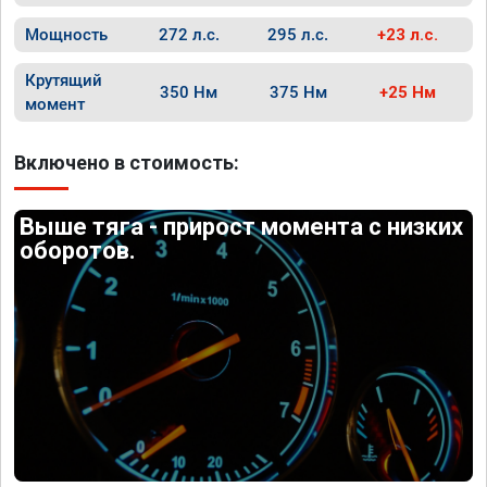
Мощность
272 л.с.
295 л.с.
+23 л.с.
Крутящий
350 Нм
375 Нм
+25 Нм
момент
Включено в стоимость:
Выше тяга - прирост момента с низких
оборотов.