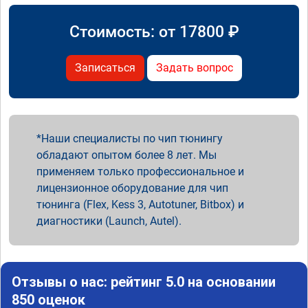
Стоимость: от
17800
₽
Записаться
Задать вопрос
Наши специалисты по чип тюнингу
обладают опытом более 8 лет. Мы
применяем только профессиональное и
лицензионное оборудование для чип
тюнинга (Flex, Kess 3, Autotuner, Bitbox) и
диагностики (Launch, Autel).
Отзывы о нас: рейтинг 5.0 на основании
850 оценок