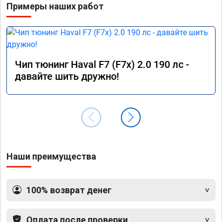
Примеры наших работ
от заявленной. Но результатом я доволен. 
Машинка не едет, а летит прям. Парням 
благодарность!!!!
Чип тюнинг Haval F7 (F7x) 2.0 190 лс -
давайте шить дружно!
Наши преимущества
100% возврат денег
Оплата после проверки