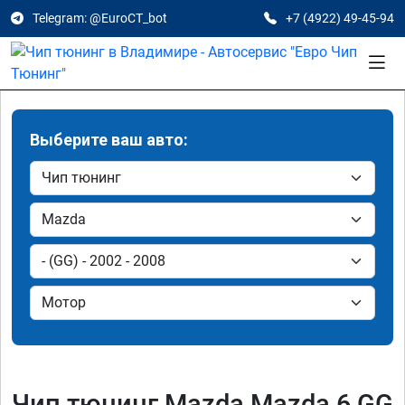
Telegram: @EuroCT_bot
+7 (4922) 49-45-94
Выберите ваш авто:
Чип тюнинг Mazda Mazda 6 GG