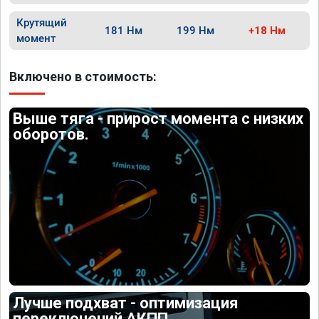
Крутящий
181 Нм
199 Нм
+18 Нм
момент
Включено в стоимость:
Выше тяга - прирост момента с низких
оборотов.
Лучше подхват - оптимизация
переключений АКПП.