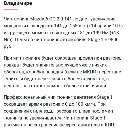
Владимире
Чип тюнинг Mazda 6 GG 2.0 141 лс дает увеличение
мощности с заводских 141 до 155 л.с. (+14 hp или 10%)
и крутящего момента с исходных 181 до 199 Нм (+18
Nm). Цены на чип тюнинг автомобиля Stage 1 = 9800
руб.
При чип тюнинге будет сокращен провал при разгоне,
подхват будет значительно лучше уже с низких
оборотов, коробка передач (если не МКПП) перестанет
тупить, и будет переключать более адекватно, а
педаль газа станет намного более отзывчивой.
Профессиональный чип тюнинг двигателя Stage 1
сокращает время разгона с 0 до 100 км/ч. При
сохранении стиля езды, расход топлива после чип
тюнинга не увеличивается. Чип-тюнинг Stage 1
рассчитан на сохранение ресурса двигателя и КПП.