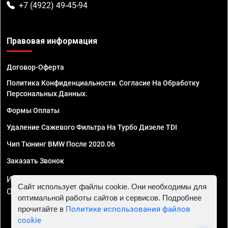
+7 (4922) 49-45-94
Правовая информация
Договор-Оферта
Политика Конфиденциальности. Согласие На Обработку
Персональных Данных.
Формы Оплаты
Удаление Сажевого Фильтра На Турбо Дизеле TDI
Чип Тюнинг BMW После 2020.06
Заказать Звонок
ИП Смирнов Георгий Павлович. ИНН 781302555843,
Сайт использует файлы cookie. Они необходимы для
ОГРНИП 324470400032610
оптимальной работы сайтов и сервисов. Подробнее
прочитайте в
Политике использования файлов
cookie