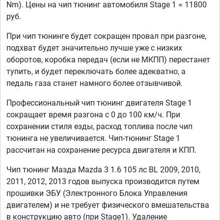
Nm). Цены на чип тюнинг автомобиля Stage 1 = 11800
руб.
При чип тюнинге будет сокращен провал при разгоне,
подхват будет значительно лучше уже с низких
оборотов, коробка передач (если не МКПП) перестанет
тупить, и будет переключать более адекватно, а
педаль газа станет намного более отзывчивой.
Профессиональный чип тюнинг двигателя Stage 1
сокращает время разгона с 0 до 100 км/ч. При
сохранении стиля езды, расход топлива после чип
тюнинга не увеличивается. Чип-тюнинг Stage 1
рассчитан на сохранение ресурса двигателя и КПП.
Чип тюнинг Мазда Mazda 3 1.6 105 лс BL 2009, 2010,
2011, 2012, 2013 годов выпуска производится путем
прошивки ЭБУ (Электронного Блока Управления
двигателем) и не требует физического вмешательства
в конструкцию авто (при Stage1). Удаление