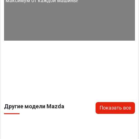
максимум от каждой машины!
Другие модели Mazda
Показать все