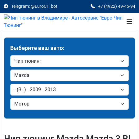
Telegram: @EuroCT_bot
+7 (4922) 49-45-94
Выберите ваш авто:
Чип тюнинг Mazda Mazda 3 BL