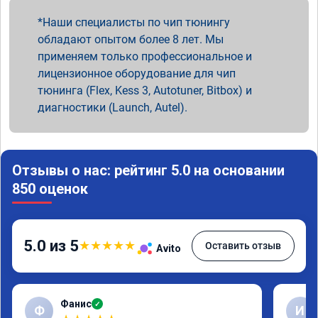
Наши специалисты по чип тюнингу
обладают опытом более 8 лет. Мы
применяем только профессиональное и
лицензионное оборудование для чип
тюнинга (Flex, Kess 3, Autotuner, Bitbox) и
диагностики (Launch, Autel).
Отзывы о нас: рейтинг 5.0 на основании
850 оценок
5.0 из 5
★
★
★
★
★
Оставить отзыв
Avito
Фанис
✓
Ф
И