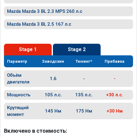
Mazda Mazda 3 BL 2.3 MPS 260 л.с
Mazda Mazda 3 BL 2.5 167 л.с
Stage 1
Stage 2
Параметр
Заводские
Тюнинг*
Прибавка
Объём
1.6
-
-
двигателя
Мощность
105 л.с.
135 л.с.
+30 л.с.
Крутящий
145 Нм
175 Нм
+30 Нм
момент
Включено в стоимость: