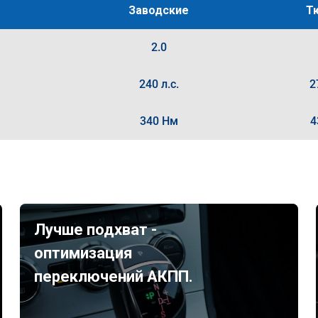
Заводские
Т
2.0
240 л.с.
2
340 Нм
4
Лучше подхват -
оптимизация
переключений АКПП.