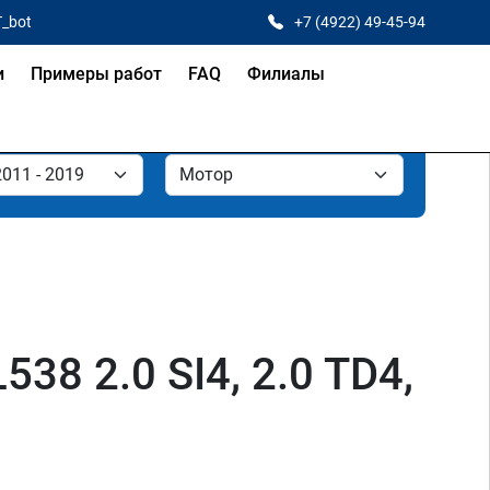
T_bot
+7 (4922) 49-45-94
и
Примеры работ
FAQ
Филиалы
38 2.0 SI4, 2.0 TD4,