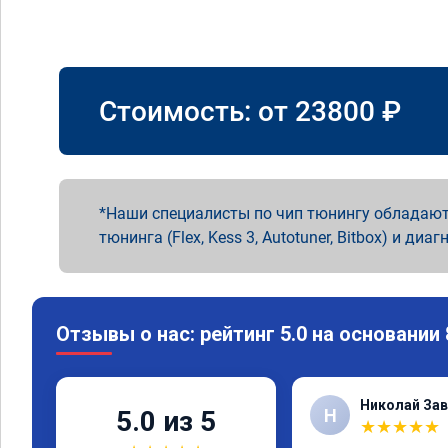
Стоимость: от
23800
₽
Наши специалисты по чип тюнингу обладают
тюнинга (Flex, Kess 3, Autotuner, Bitbox) и диаг
Отзывы о нас: рейтинг 5.0 на основании
Николай Зав
Н
5.0 из 5
★
★
★
★
★