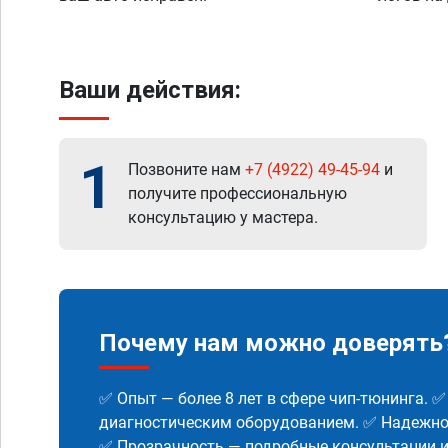
Ваши действия:
1
Позвоните нам
+7 (4922) 49-45-94
и
получите профессиональную
консультацию у мастера.
Почему нам можно доверять
✅ Опыт — более 8 лет в сфере чип-тюнинга. 
диагностическим оборудованием. ✅ Надежнос
✅ Прозрачность — подробные консультации 