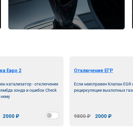
ка Евро 2
Отключение ЕГР
лен катализатор - отключение
Если неисправен Клапан EGR
лямбда зонда и ошибок Check
рециркуляции выхлопных газ
 нему
2000 ₽
9800 ₽
2000 ₽