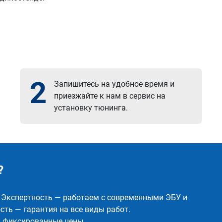
2
Запишитесь на удобное время и
приезжайте к нам в сервис на
установку тюнинга.
?
✅ Экспертность — работаем с современными ЭБУ и
ть — гарантия на все виды работ.
и фиксированные цены.