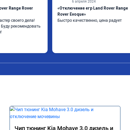
6 апреля 2024
over Range Rover
«Отключение егр Land Rover Range
Rover Evoque»
стер своего дела! 
Быстро качественно, цена радует
Буду рекомендовать 
!
Чип тюнинг Kia Mohave 3.0 дизель и