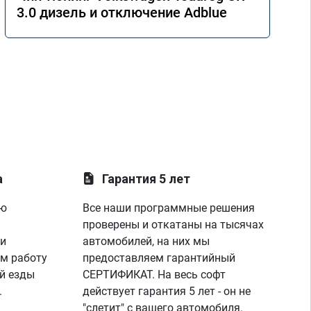
3.0 дизель и отключение Adblue
а
Гарантия 5 лет
ую
Все наши программные решения
проверены и откатаны на тысячах
 и
автомобилей, на них мы
м работу
предоставляем гарантийный
й езды
СЕРТИФИКАТ. На весь софт
.
действует гарантия 5 лет - он не
"слетит" с вашего автомобиля.