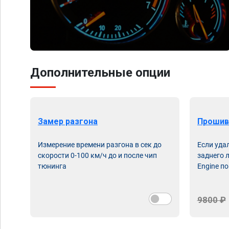
Дополнительные опции
Замер разгона
Прошив
Измерение времени разгона в сек до
Если уда
скорости 0-100 км/ч до и после чип
заднего 
тюнинга
Engine по
9800 ₽