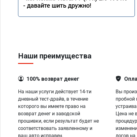
- давайте шить дружно!
Наши преимущества
100% возврат денег
Опла
На наши услуги действует 14-ти
Вы произ
дневный тест-драйв, в течение
пробной 
которого вы имеете право на
устраива
возврат денег и заводской
Цена не 
прошивки, если результат будет не
процедур
соответствовать заявленному и
изменени
ваш авто исправен.
логов на