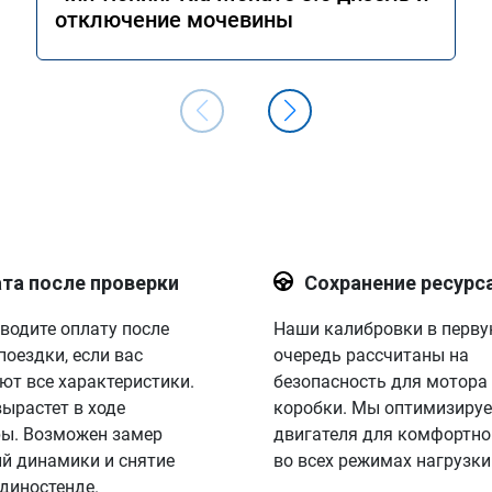
отключение мочевины
та после проверки
Сохранение ресурс
водите оплату после
Наши калибровки в перв
поездки, если вас
очередь рассчитаны на
ют все характеристики.
безопасность для мотора
вырастет в ходе
коробки. Мы оптимизируе
ы. Возможен замер
двигателя для комфортно
й динамики и снятие
во всех режимах нагрузки
 диностенде.