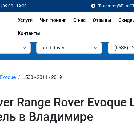
| 09:00 - 19:00
Telegram: @EuroC
Услуги
Чип тюнинг
О нас
Отзывы
Скидк
Контакты
 Evoque
L538 - 2011 - 2019
r Range Rover Evoque L5
зель в Владимире