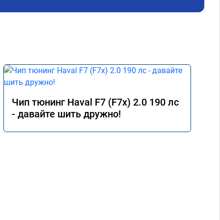
 
е) 
мия 
 
Чип тюнинг Haval F7 (F7x) 2.0 190 лс
- давайте шить дружно!