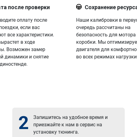
та после проверки
Сохранение ресурс
водите оплату после
Наши калибровки в перв
поездки, если вас
очередь рассчитаны на
ют все характеристики.
безопасность для мотора
вырастет в ходе
коробки. Мы оптимизируе
ы. Возможен замер
двигателя для комфортно
й динамики и снятие
во всех режимах нагрузки
 диностенде.
2
Запишитесь на удобное время и
приезжайте к нам в сервис на
установку тюнинга.