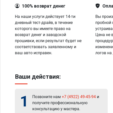
100% возврат денег
Опла
На наши услуги действует 14-ти
Вы произ
дневный тест-драйв, в течение
пробной 
которого вы имеете право на
устраива
возврат денег и заводской
Цена не 
прошивки, если результат будет не
процедур
соответствовать заявленному и
изменени
ваш авто исправен.
логов на
Ваши действия:
1
Позвоните нам
+7 (4922) 49-45-94
и
получите профессиональную
консультацию у мастера.