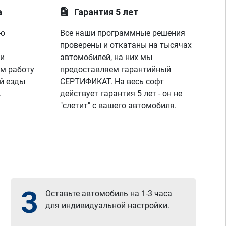
а
Гарантия 5 лет
ую
Все наши программные решения
проверены и откатаны на тысячах
 и
автомобилей, на них мы
м работу
предоставляем гарантийный
й езды
СЕРТИФИКАТ. На весь софт
.
действует гарантия 5 лет - он не
"слетит" с вашего автомобиля.
3
Оставьте автомобиль на 1-3 часа
для индивидуальной настройки.