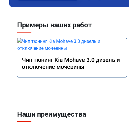
наборе скорости. Пед
отзывчевее. В целом,
Примеры наших работ
Чип тюнинг Kia Mohave 3.0 дизель и
отключение мочевины
Наши преимущества