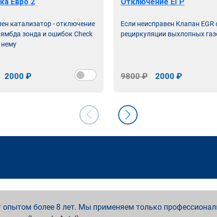
ка Евро 2
Отключение ЕГР
лен катализатор - отключение
Если неисправен Клапан EGR
лямбда зонда и ошибок Check
рециркуляции выхлопных газ
 нему
2000 ₽
9800 ₽
2000 ₽
 опытом более 8 лет. Мы применяем только профессионал