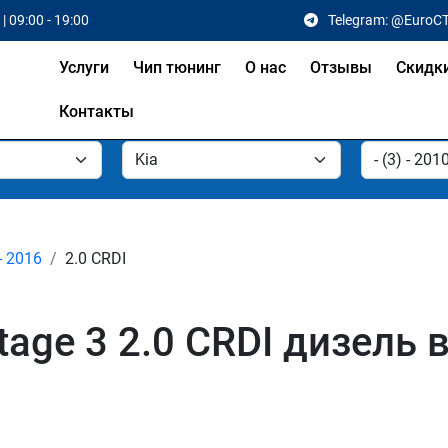
| 09:00 - 19:00
Telegram: @EuroC
Услуги
Чип тюнинг
О нас
Отзывы
Скидк
Контакты
- 2016
2.0 CRDI
tage 3 2.0 CRDI дизель