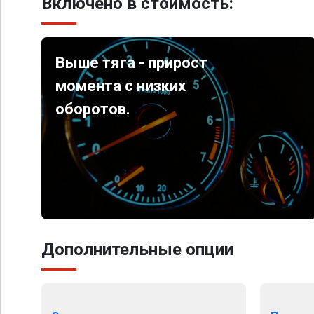
Включено в стоимость:
Выше тяга - прирост
момента с низких
оборотов.
Дополнительные опции