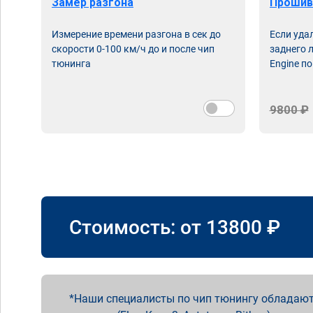
Замер разгона
Прошив
Измерение времени разгона в сек до
Если уда
скорости 0-100 км/ч до и после чип
заднего 
тюнинга
Engine по
9800 ₽
Стоимость: от
13800
₽
Наши специалисты по чип тюнингу обладают