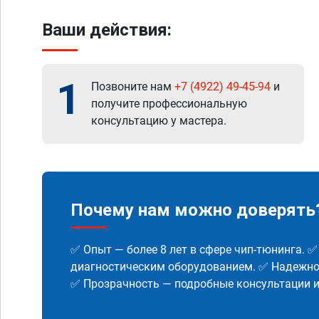
Ваши действия:
1
Позвоните нам
+7 (4922) 49-45-94
и
получите профессиональную
консультацию у мастера.
Почему нам можно доверять
✅ Опыт — более 8 лет в сфере чип-тюнинга. 
диагностическим оборудованием. ✅ Надежнос
✅ Прозрачность — подробные консультации 