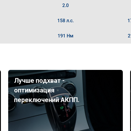
2.0
158 л.с.
1
191 Нм
2
Лучше подхват -
оптимизация
переключений АКПП.