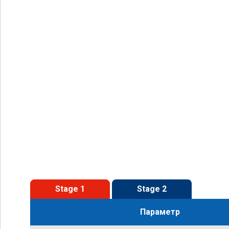
Stage 1
Stage 2
Параметр