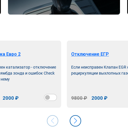
ка Евро 2
Отключение ЕГР
лен катализатор - отключение
Если неисправен Клапан EGR
лямбда зонда и ошибок Check
рециркуляции выхлопных газ
 нему
2000 ₽
9800 ₽
2000 ₽