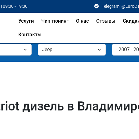
| 09:00 - 19:00
Telegram: @EuroC
Услуги
Чип тюнинг
О нас
Отзывы
Скидк
Контакты
riot дизель в Владимир