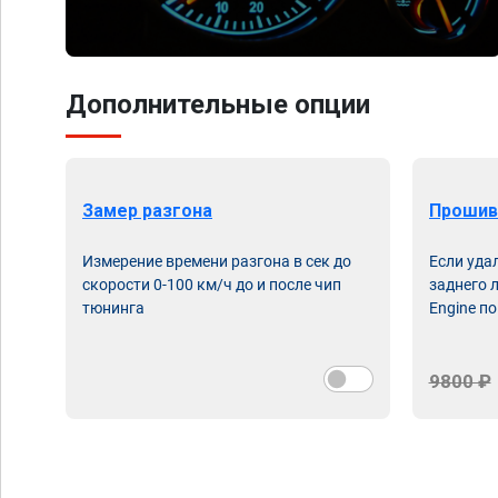
Дополнительные опции
Замер разгона
Прошив
Измерение времени разгона в сек до
Если уда
скорости 0-100 км/ч до и после чип
заднего 
тюнинга
Engine по
9800 ₽