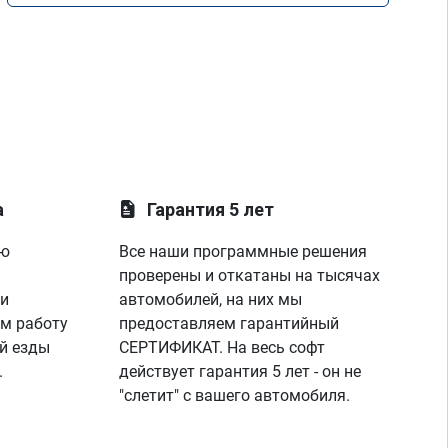
а
Гарантия 5 лет
ую
Все наши программные решения
проверены и откатаны на тысячах
 и
автомобилей, на них мы
м работу
предоставляем гарантийный
й езды
СЕРТИФИКАТ. На весь софт
.
действует гарантия 5 лет - он не
"слетит" с вашего автомобиля.