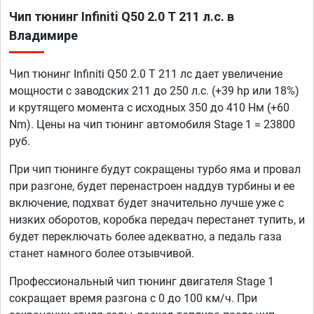
Чип тюнинг Infiniti Q50 2.0 T 211 л.с. в
Владимире
Чип тюнинг Infiniti Q50 2.0 T 211 лс дает увеличение
мощности с заводских 211 до 250 л.с. (+39 hp или 18%)
и крутящего момента с исходных 350 до 410 Нм (+60
Nm). Цены на чип тюнинг автомобиля Stage 1 = 23800
руб.
При чип тюнинге будут сокращены турбо яма и провал
при разгоне, будет перенастроен наддув турбины и ее
включение, подхват будет значительно лучше уже с
низких оборотов, коробка передач перестанет тупить, и
будет переключать более адекватно, а педаль газа
станет намного более отзывчивой.
Профессиональный чип тюнинг двигателя Stage 1
сокращает время разгона с 0 до 100 км/ч. При