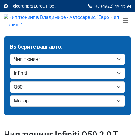
Telegram: @EuroCT_bot
+7 (4922) 49-45-94
Выберите ваш авто:
Чип тюнинг Infiniti Q50 2.0 T,