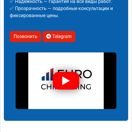
✅ Надежность — гарантия на все виды работ.
✅ Прозрачность — подробные консультации и
фиксированные цены.
Позвонить
Telegram