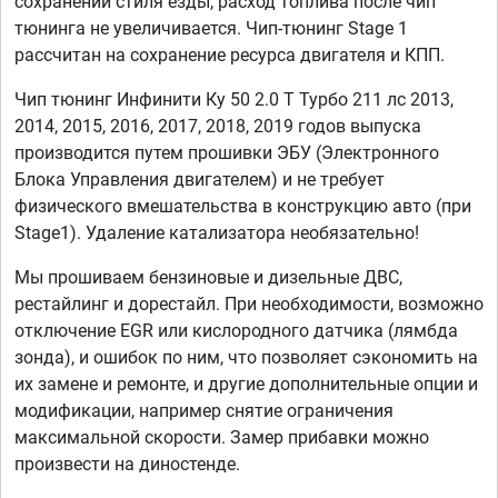
сохранении стиля езды, расход топлива после чип
тюнинга не увеличивается. Чип-тюнинг Stage 1
рассчитан на сохранение ресурса двигателя и КПП.
Чип тюнинг Инфинити Ку 50 2.0 T Турбо 211 лс 2013,
2014, 2015, 2016, 2017, 2018, 2019 годов выпуска
производится путем прошивки ЭБУ (Электронного
Блока Управления двигателем) и не требует
физического вмешательства в конструкцию авто (при
Stage1). Удаление катализатора необязательно!
Мы прошиваем бензиновые и дизельные ДВС,
рестайлинг и дорестайл. При необходимости, возможно
отключение EGR или кислородного датчика (лямбда
зонда), и ошибок по ним, что позволяет сэкономить на
их замене и ремонте, и другие дополнительные опции и
модификации, например снятие ограничения
максимальной скорости. Замер прибавки можно
произвести на диностенде.