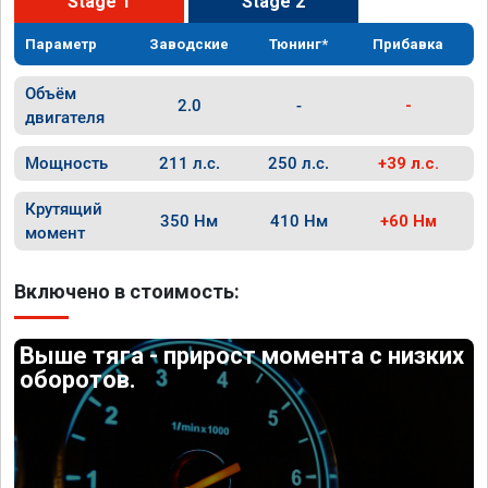
Stage 1
Stage 2
Параметр
Заводские
Тюнинг*
Прибавка
Объём
2.0
-
-
двигателя
Мощность
211 л.с.
250 л.с.
+39 л.с.
Крутящий
350 Нм
410 Нм
+60 Нм
момент
Включено в стоимость:
Выше тяга - прирост момента с низких
оборотов.