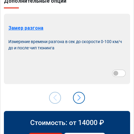
Дополнительные опции
Замер разгона
Измерение времени разгона в сек до скорости 0-100 км/ч
до и после чип тюнинга
Стоимость: от
14000
₽