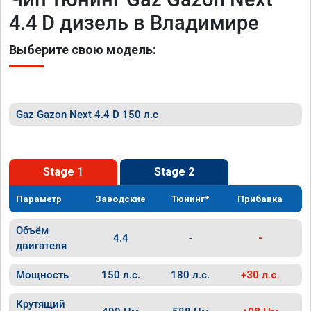
4.4 D дизель в Владимире
Выберите свою модель:
Gaz Gazon Next 4.4 D 150 л.с
Stage 1
Stage 2
Параметр
Заводские
Тюнинг*
Прибавка
Объём
4.4
-
-
двигателя
Мощность
150 л.с.
180 л.с.
+30 л.с.
Крутящий