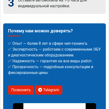
3
Оставьте автомобиль на 1-3 часа для
индивидуальной настройки.
Почему нам можно доверять?
✅ Опыт — более 8 лет в сфере чип-тюнинга.
✅ Экспертность — работаем с современными ЭБУ
и диагностическим оборудованием.
✅ Надежность — гарантия на все виды работ.
✅ Прозрачность — подробные консультации и
фиксированные цены.
Позвонить
Telegram