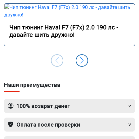
залью 92 для теста и если будет норм, то 
ездить можно на нём.

Посмотрю ещё, поезжу недельку и добавлю 
сюда результат испытаний.
Чип тюнинг Haval F7 (F7x) 2.0 190 лс -
давайте шить дружно!
Наши преимущества
100% возврат денег
Оплата после проверки