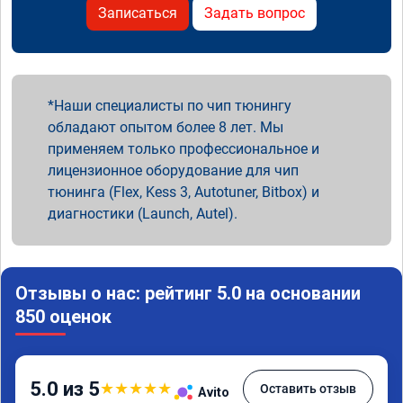
Записаться
Задать вопрос
Наши специалисты по чип тюнингу
обладают опытом более 8 лет. Мы
применяем только профессиональное и
лицензионное оборудование для чип
тюнинга (Flex, Kess 3, Autotuner, Bitbox) и
диагностики (Launch, Autel).
Отзывы о нас: рейтинг 5.0 на основании
850 оценок
5.0 из 5
★
★
★
★
★
Оставить отзыв
Avito