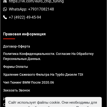
https://vk.com/euro_chip_tuning
WhatsApp: +79317082148
+7 (4922) 49-45-94
Правовая информация
Договор-Оферта
Политика Конфиденциальности. Согласие На Обработку
Персональных Данных.
Формы Оплаты
Удаление Сажевого Фильтра На Турбо Дизеле TDI
Чип Тюнинг BMW После 2020.06
Заказать Звонок
ИП Смирнов Георгий Павлович. ИНН 781302555843,
Сайт использует файлы cookie. Они необходимы для
ОГРНИП 324470400032610