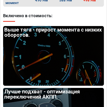
490 Нм
588 Нм
+98 Нм
момент
Включено в стоимость:
Выше тяга - прирост момента с низких
оборотов.
Лучше подхват - оптимизация
переключений АКПП.