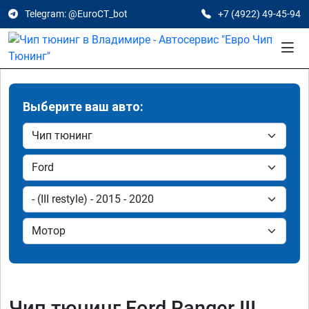
Telegram: @EuroCT_bot
+7 (4922) 49-45-94
Выберите ваш авто:
Чип тюнинг Ford Ranger III