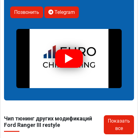
Позвонить
Telegram
Чип тюнинг других модификаций
Показать
Ford Ranger III restyle
все