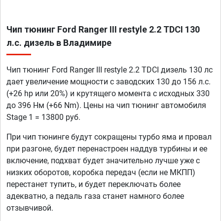
Чип тюнинг Ford Ranger III restyle 2.2 TDCI 130
л.с. дизель в Владимире
Чип тюнинг Ford Ranger III restyle 2.2 TDCI дизель 130 лс
дает увеличение мощности с заводских 130 до 156 л.с.
(+26 hp или 20%) и крутящего момента с исходных 330
до 396 Нм (+66 Nm). Цены на чип тюнинг автомобиля
Stage 1 = 13800 руб.
При чип тюнинге будут сокращены турбо яма и провал
при разгоне, будет перенастроен наддув турбины и ее
включение, подхват будет значительно лучше уже с
низких оборотов, коробка передач (если не МКПП)
перестанет тупить, и будет переключать более
адекватно, а педаль газа станет намного более
отзывчивой.