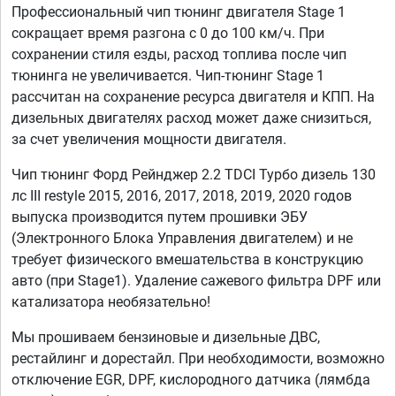
Профессиональный чип тюнинг двигателя Stage 1
сокращает время разгона с 0 до 100 км/ч. При
сохранении стиля езды, расход топлива после чип
тюнинга не увеличивается. Чип-тюнинг Stage 1
рассчитан на сохранение ресурса двигателя и КПП. На
дизельных двигателях расход может даже снизиться,
за счет увеличения мощности двигателя.
Чип тюнинг Форд Рейнджер 2.2 TDCI Турбо дизель 130
лс III restyle 2015, 2016, 2017, 2018, 2019, 2020 годов
выпуска производится путем прошивки ЭБУ
(Электронного Блока Управления двигателем) и не
требует физического вмешательства в конструкцию
авто (при Stage1). Удаление сажевого фильтра DPF или
катализатора необязательно!
Мы прошиваем бензиновые и дизельные ДВС,
рестайлинг и дорестайл. При необходимости, возможно
отключение EGR, DPF, кислородного датчика (лямбда