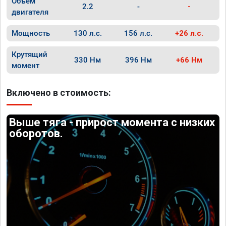
Объём
2.2
-
-
двигателя
Мощность
130 л.с.
156 л.с.
+26 л.с.
Крутящий
330 Нм
396 Нм
+66 Нм
момент
Включено в стоимость:
Выше тяга - прирост момента с низких
оборотов.