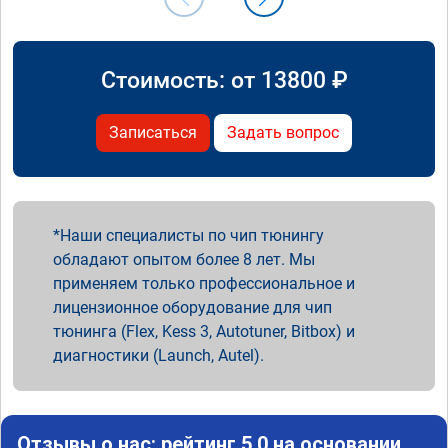
Стоимость: от
13800
₽
Записаться
Задать вопрос
Наши специалисты по чип тюнингу
обладают опытом более 8 лет. Мы
применяем только профессиональное и
лицензионное оборудование для чип
тюнинга (Flex, Kess 3, Autotuner, Bitbox) и
диагностики (Launch, Autel).
Отзывы о нас: рейтинг 5.0 на основании