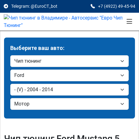
Telegram: @EuroCT_bot
+7 (4922) 49-45-94
Выберите ваш авто:
Чип тюнинг Ford Mustang 5