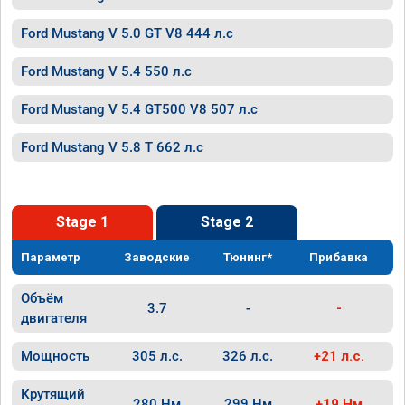
Ford Mustang V 5.0 GT V8 444 л.с
Ford Mustang V 5.4 550 л.с
Ford Mustang V 5.4 GT500 V8 507 л.с
Ford Mustang V 5.8 T 662 л.с
Stage 1
Stage 2
Параметр
Заводские
Тюнинг*
Прибавка
Объём
3.7
-
-
двигателя
Мощность
305 л.с.
326 л.с.
+21 л.с.
Крутящий
280 Нм
299 Нм
+19 Нм