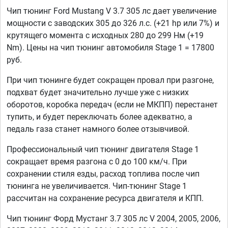
Чип тюнинг Ford Mustang V 3.7 305 лс дает увеличение
мощности с заводских 305 до 326 л.с. (+21 hp или 7%) и
крутящего момента с исходных 280 до 299 Нм (+19
Nm). Цены на чип тюнинг автомобиля Stage 1 = 17800
руб.
При чип тюнинге будет сокращен провал при разгоне,
подхват будет значительно лучше уже с низких
оборотов, коробка передач (если не МКПП) перестанет
тупить, и будет переключать более адекватно, а
педаль газа станет намного более отзывчивой.
Профессиональный чип тюнинг двигателя Stage 1
сокращает время разгона с 0 до 100 км/ч. При
сохранении стиля езды, расход топлива после чип
тюнинга не увеличивается. Чип-тюнинг Stage 1
рассчитан на сохранение ресурса двигателя и КПП.
Чип тюнинг Форд Мустанг 3.7 305 лс V 2004, 2005, 2006,