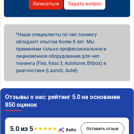
Записаться
Задать вопрос
Наши специалисты по чип тюнингу
обладают опытом более 8 лет. Мы
применяем только профессиональное и
лицензионное оборудование для чип
тюнинга (Flex, Kess 3, Autotuner, Bitbox) и
диагностики (Launch, Autel).
Отзывы о нас: рейтинг 5.0 на основании
850 оценок
5.0 из 5
★
★
★
★
★
Оставить отзыв
Avito