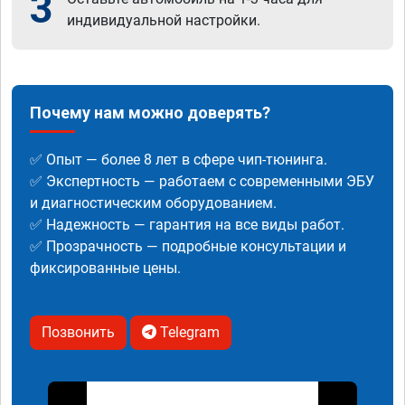
3
индивидуальной настройки.
Почему нам можно доверять?
✅ Опыт — более 8 лет в сфере чип-тюнинга.
✅ Экспертность — работаем с современными ЭБУ
и диагностическим оборудованием.
✅ Надежность — гарантия на все виды работ.
✅ Прозрачность — подробные консультации и
фиксированные цены.
Позвонить
Telegram