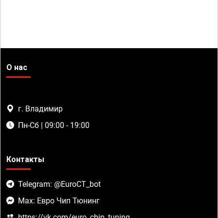
О нас
г. Владимир
Пн-Сб | 09:00 - 19:00
Контакты
Telegram: @EuroCT_bot
Max: Евро Чип Тюнинг
https://vk.com/euro_chip_tuning