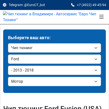
Telegram: @EuroCT_bot
+7 (4922) 49-45-94
Выберите ваш авто:
Чип тюнинг Ford Fusion (USA)