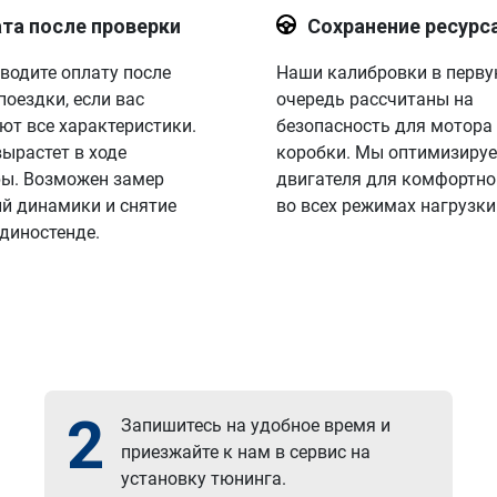
та после проверки
Сохранение ресурс
водите оплату после
Наши калибровки в перв
поездки, если вас
очередь рассчитаны на
ют все характеристики.
безопасность для мотора
вырастет в ходе
коробки. Мы оптимизируе
ы. Возможен замер
двигателя для комфортно
й динамики и снятие
во всех режимах нагрузки
 диностенде.
2
Запишитесь на удобное время и
приезжайте к нам в сервис на
установку тюнинга.