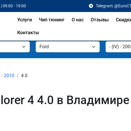
| 09:00 - 19:00
Telegram: @EuroC
Услуги
Чип тюнинг
О нас
Отзывы
Скидк
Контакты
5 - 2010
4.0
lorer 4 4.0 в Владимире