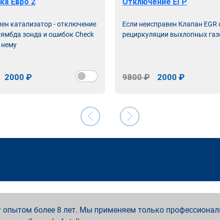
ка Евро 2
Отключение ЕГР
лен катализатор - отключение
Если неисправен Клапан EGR
лямбда зонда и ошибок Check
рециркуляции выхлопных газ
 нему
2000 ₽
9800 ₽
2000 ₽
 опытом более 8 лет. Мы применяем только профессионал