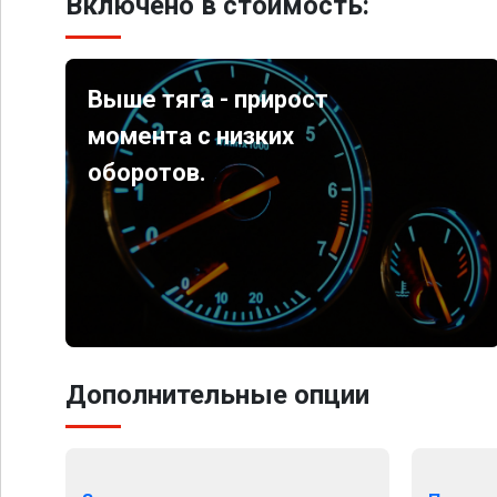
Включено в стоимость:
Выше тяга - прирост
момента с низких
оборотов.
Дополнительные опции