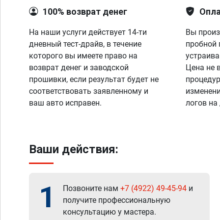
100% возврат денег
Опла
На наши услуги действует 14-ти
Вы произ
дневный тест-драйв, в течение
пробной 
которого вы имеете право на
устраива
возврат денег и заводской
Цена не 
прошивки, если результат будет не
процедур
соответствовать заявленному и
изменени
ваш авто исправен.
логов на
Ваши действия:
1
Позвоните нам
+7 (4922) 49-45-94
и
получите профессиональную
консультацию у мастера.