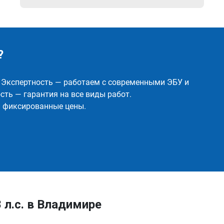
?
✅ Экспертность — работаем с современными ЭБУ и
ть — гарантия на все виды работ.
и фиксированные цены.
8 л.с. в Владимире