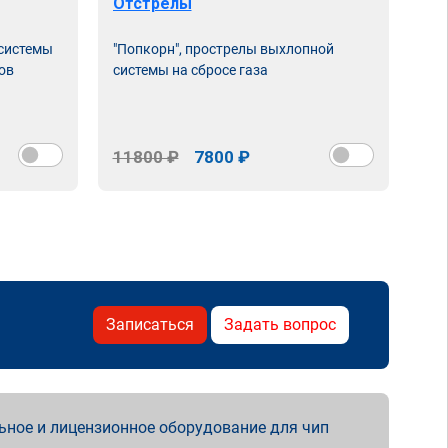
Отстрелы
 системы
"Попкорн", прострелы выхлопной
ов
системы на сбросе газа
11800 ₽
7800 ₽
Записаться
Задать вопрос
ьное и лицензионное оборудование для чип