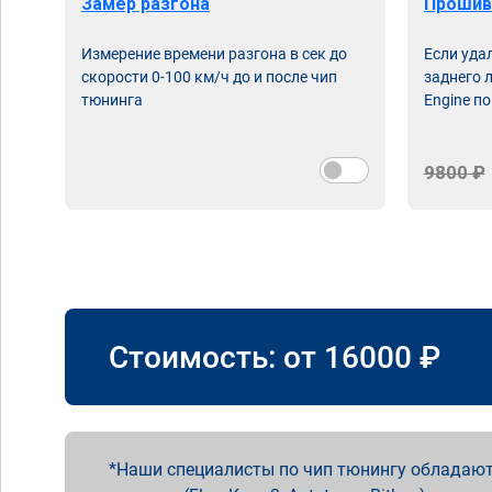
Замер разгона
Прошив
Измерение времени разгона в сек до
Если уда
скорости 0-100 км/ч до и после чип
заднего 
тюнинга
Engine по
9800 ₽
Стоимость: от
16000
₽
Наши специалисты по чип тюнингу обладают