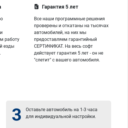
а
Гарантия 5 лет
ую
Все наши программные решения
проверены и откатаны на тысячах
 и
автомобилей, на них мы
м работу
предоставляем гарантийный
й езды
СЕРТИФИКАТ. На весь софт
.
действует гарантия 5 лет - он не
"слетит" с вашего автомобиля.
3
Оставьте автомобиль на 1-3 часа
для индивидуальной настройки.