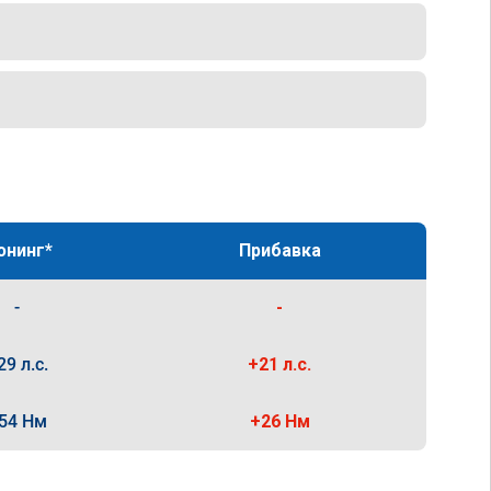
юнинг*
Прибавка
-
-
29 л.с.
+21 л.с.
54 Нм
+26 Нм