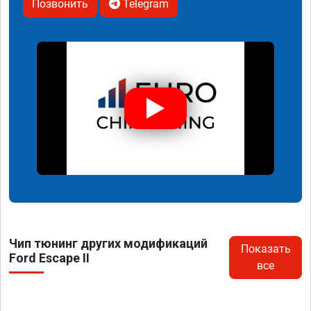
Позвонить
Telegram
Чип тюнинг других модификаций
Показать
Ford Escape II
все