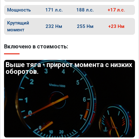
Мощность
171 л.с.
188 л.с.
+17 л.с.
Крутящий
232 Нм
255 Нм
+23 Нм
момент
Включено в стоимость:
Выше тяга - прирост момента с низких
оборотов.