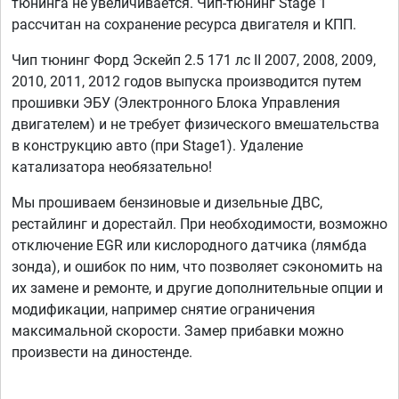
тюнинга не увеличивается. Чип-тюнинг Stage 1
рассчитан на сохранение ресурса двигателя и КПП.
Чип тюнинг Форд Эскейп 2.5 171 лс II 2007, 2008, 2009,
2010, 2011, 2012 годов выпуска производится путем
прошивки ЭБУ (Электронного Блока Управления
двигателем) и не требует физического вмешательства
в конструкцию авто (при Stage1). Удаление
катализатора необязательно!
Мы прошиваем бензиновые и дизельные ДВС,
рестайлинг и дорестайл. При необходимости, возможно
отключение EGR или кислородного датчика (лямбда
зонда), и ошибок по ним, что позволяет сэкономить на
их замене и ремонте, и другие дополнительные опции и
модификации, например снятие ограничения
максимальной скорости. Замер прибавки можно
произвести на диностенде.