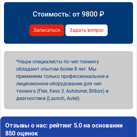
Стоимость: от
9800
₽
Записаться
Задать вопрос
Наши специалисты по чип тюнингу
обладают опытом более 8 лет. Мы
применяем только профессиональное и
лицензионное оборудование для чип
тюнинга (Flex, Kess 3, Autotuner, Bitbox) и
диагностики (Launch, Autel).
Отзывы о нас: рейтинг 5.0 на основании
850 оценок