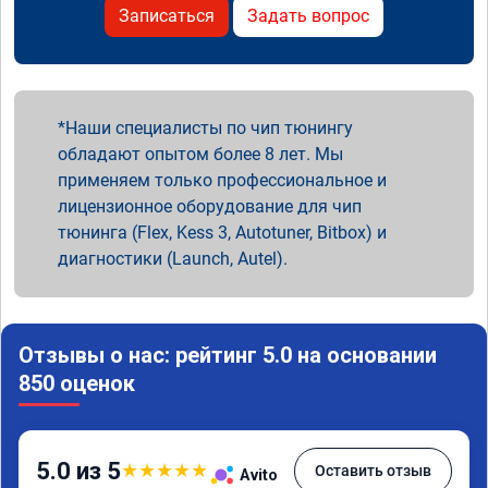
Записаться
Задать вопрос
Наши специалисты по чип тюнингу
обладают опытом более 8 лет. Мы
применяем только профессиональное и
лицензионное оборудование для чип
тюнинга (Flex, Kess 3, Autotuner, Bitbox) и
диагностики (Launch, Autel).
Отзывы о нас: рейтинг 5.0 на основании
850 оценок
5.0 из 5
★
★
★
★
★
Оставить отзыв
Avito