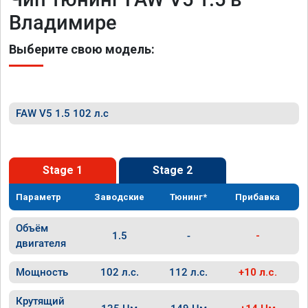
Владимире
Выберите свою модель:
FAW V5 1.5 102 л.с
Stage 1
Stage 2
Параметр
Заводские
Тюнинг*
Прибавка
Объём
1.5
-
-
двигателя
Мощность
102 л.с.
112 л.с.
+10 л.с.
Крутящий