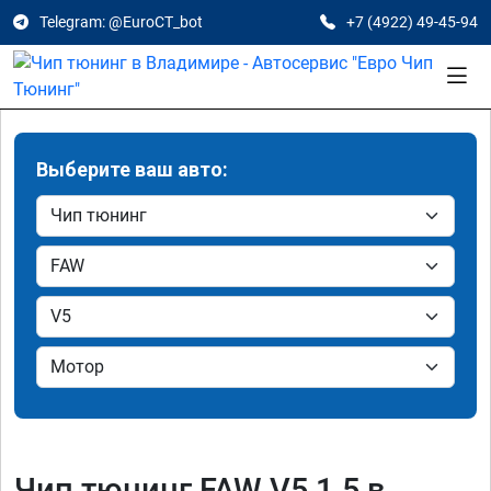
Telegram: @EuroCT_bot
+7 (4922) 49-45-94
Выберите ваш авто:
Чип тюнинг FAW V5 1.5 в