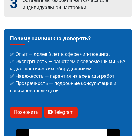
3
Оставьте автомобиль на 1-3 часа для
индивидуальной настройки.
Почему нам можно доверять?
✅ Опыт — более 8 лет в сфере чип-тюнинга.
✅ Экспертность — работаем с современными ЭБУ
и диагностическим оборудованием.
✅ Надежность — гарантия на все виды работ.
✅ Прозрачность — подробные консультации и
фиксированные цены.
Позвонить
Telegram