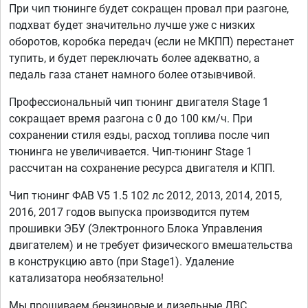
При чип тюнинге будет сокращен провал при разгоне,
подхват будет значительно лучше уже с низких
оборотов, коробка передач (если не МКПП) перестанет
тупить, и будет переключать более адекватно, а
педаль газа станет намного более отзывчивой.
Профессиональный чип тюнинг двигателя Stage 1
сокращает время разгона с 0 до 100 км/ч. При
сохранении стиля езды, расход топлива после чип
тюнинга не увеличивается. Чип-тюнинг Stage 1
рассчитан на сохранение ресурса двигателя и КПП.
Чип тюнинг ФАВ V5 1.5 102 лс 2012, 2013, 2014, 2015,
2016, 2017 годов выпуска производится путем
прошивки ЭБУ (Электронного Блока Управления
двигателем) и не требует физического вмешательства
в конструкцию авто (при Stage1). Удаление
катализатора необязательно!
Мы прошиваем бензиновые и дизельные ДВС,