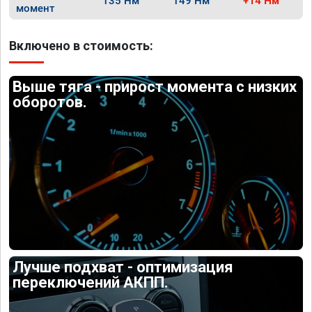
135 Нм
149 Нм
+14 Нм
момент
Включено в стоимость:
Выше тяга - прирост момента с низких
оборотов.
Лучше подхват - оптимизация
переключений АКПП.