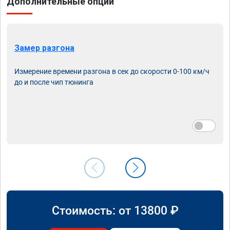
Дополнительные опции
Замер разгона
Измерение времени разгона в сек до скорости 0-100 км/ч
до и после чип тюнинга
Стоимость: от
13800
₽