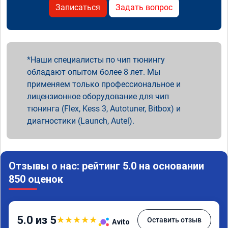
Записаться
Задать вопрос
Наши специалисты по чип тюнингу
обладают опытом более 8 лет. Мы
применяем только профессиональное и
лицензионное оборудование для чип
тюнинга (Flex, Kess 3, Autotuner, Bitbox) и
диагностики (Launch, Autel).
Отзывы о нас: рейтинг 5.0 на основании
850 оценок
5.0 из 5
★
★
★
★
★
Оставить отзыв
Avito