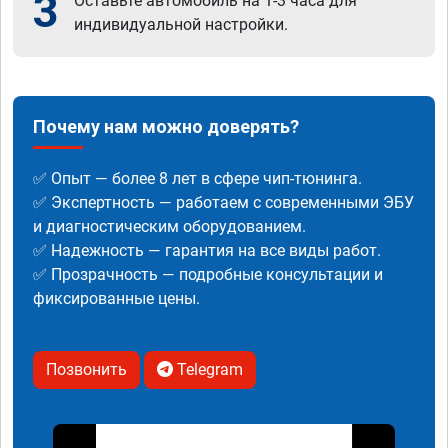
3
Оставьте автомобиль на 1-3 часа для
индивидуальной настройки.
Почему нам можно доверять?
✅ Опыт — более 8 лет в сфере чип-тюнинга.
✅ Экспертность — работаем с современными ЭБУ
и диагностическим оборудованием.
✅ Надежность — гарантия на все виды работ.
✅ Прозрачность — подробные консультации и
фиксированные цены.
Позвонить
Telegram