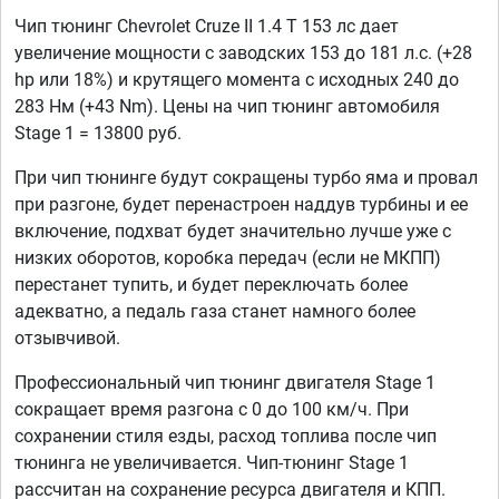
Чип тюнинг Chevrolet Cruze II 1.4 T 153 лс дает
увеличение мощности с заводских 153 до 181 л.с. (+28
hp или 18%) и крутящего момента с исходных 240 до
283 Нм (+43 Nm). Цены на чип тюнинг автомобиля
Stage 1 = 13800 руб.
При чип тюнинге будут сокращены турбо яма и провал
при разгоне, будет перенастроен наддув турбины и ее
включение, подхват будет значительно лучше уже с
низких оборотов, коробка передач (если не МКПП)
перестанет тупить, и будет переключать более
адекватно, а педаль газа станет намного более
отзывчивой.
Профессиональный чип тюнинг двигателя Stage 1
сокращает время разгона с 0 до 100 км/ч. При
сохранении стиля езды, расход топлива после чип
тюнинга не увеличивается. Чип-тюнинг Stage 1
рассчитан на сохранение ресурса двигателя и КПП.