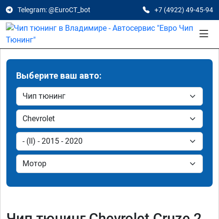
Telegram: @EuroCT_bot
+7 (4922) 49-45-94
Выберите ваш авто:
Чип тюнинг Chevrolet Cruze 2