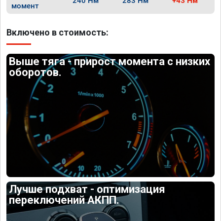
240 Нм
283 Нм
+43 Нм
момент
Включено в стоимость:
Выше тяга - прирост момента с низких
оборотов.
Лучше подхват - оптимизация
переключений АКПП.