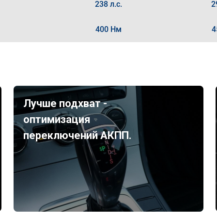
238 л.с.
2
400 Нм
4
Лучше подхват -
оптимизация
переключений АКПП.