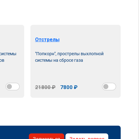
Отстрелы
 системы
"Попкорн", прострелы выхлопной
ов
системы на сбросе газа
21800 ₽
7800 ₽