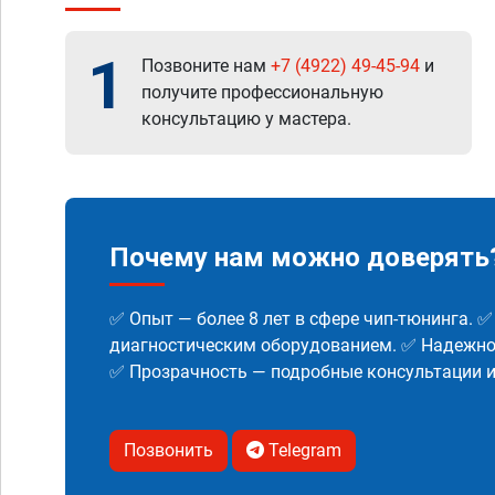
1
Позвоните нам
+7 (4922) 49-45-94
и
получите профессиональную
консультацию у мастера.
Почему нам можно доверять
✅ Опыт — более 8 лет в сфере чип-тюнинга. 
диагностическим оборудованием. ✅ Надежнос
✅ Прозрачность — подробные консультации 
Позвонить
Telegram