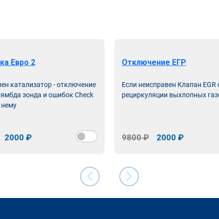
ка Евро 2
Отключение ЕГР
лен катализатор - отключение
Если неисправен Клапан EGR
лямбда зонда и ошибок Check
рециркуляции выхлопных газ
 нему
2000 ₽
9800 ₽
2000 ₽