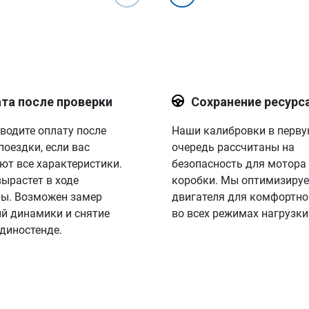
Процветания вашей компании.
та после проверки
Сохранение ресурс
водите оплату после
Наши калибровки в перв
поездки, если вас
очередь рассчитаны на
ют все характеристики.
безопасность для мотора
вырастет в ходе
коробки. Мы оптимизируе
ы. Возможен замер
двигателя для комфортно
й динамики и снятие
во всех режимах нагрузки
 диностенде.