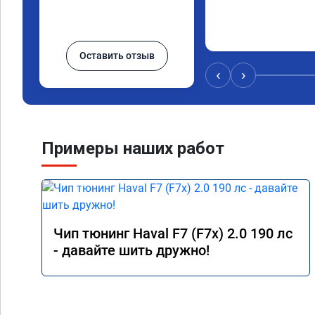
Оставить отзыв
‹
›
Примеры наших работ
Чип тюнинг Haval F7 (F7x) 2.0 190 лс
- давайте шить дружно!