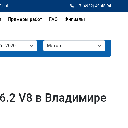
T_bot
+7 (4922) 49-45-94
и
Примеры работ
FAQ
Филиалы
, 6.2 V8 в Владимире