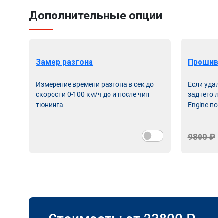
Дополнительные опции
Замер разгона
Прошив
Измерение времени разгона в сек до
Если уда
скорости 0-100 км/ч до и после чип
заднего 
тюнинга
Engine по
9800 ₽