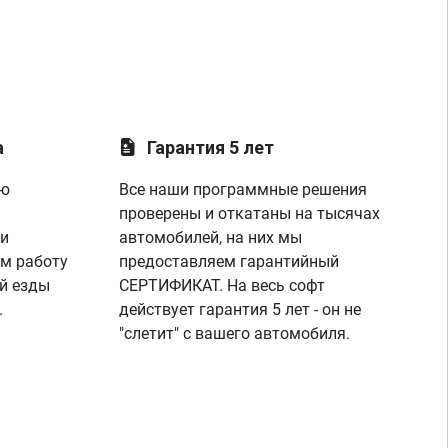
а
Гарантия 5 лет
ую
Все наши программные решения
проверены и откатаны на тысячах
 и
автомобилей, на них мы
м работу
предоставляем гарантийный
й езды
СЕРТИФИКАТ. На весь софт
.
действует гарантия 5 лет - он не
"слетит" с вашего автомобиля.