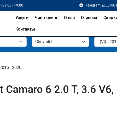
| 09:00 - 19:00
Telegram: @EuroC
Услуги
Чип тюнинг
О нас
Отзывы
Скидк
Контакты
 2015 - 2020
 Camaro 6 2.0 T, 3.6 V6