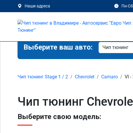
Наши адреса
Пн-Сб 
Выберите ваш авто:
Чип тюнинг Stage 1 / 2
Chevrolet
Camaro
VI -
Чип тюнинг Chevrolet
Выберите свою модель: