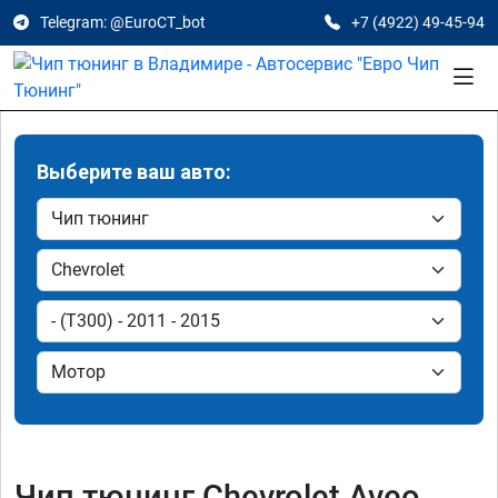
Telegram: @EuroCT_bot
+7 (4922) 49-45-94
Выберите ваш авто:
Чип тюнинг Chevrolet Aveo