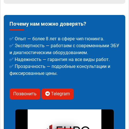
Почему нам можно доверять?
✅ Опыт — более 8 лет в сфере чип-тюнинга.
✅ Экспертность — работаем с современными ЭБУ
и диагностическим оборудованием.
✅ Надежность — гарантия на все виды работ.
✅ Прозрачность — подробные консультации и
фиксированные цены.
Позвонить
Telegram