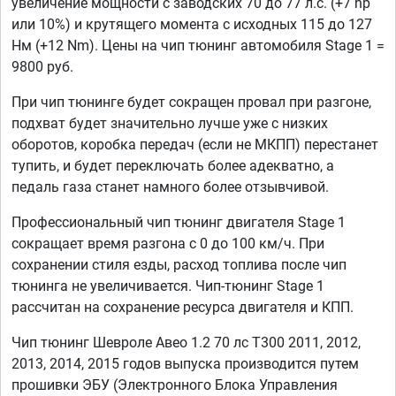
увеличение мощности с заводских 70 до 77 л.с. (+7 hp
или 10%) и крутящего момента с исходных 115 до 127
Нм (+12 Nm). Цены на чип тюнинг автомобиля Stage 1 =
9800 руб.
При чип тюнинге будет сокращен провал при разгоне,
подхват будет значительно лучше уже с низких
оборотов, коробка передач (если не МКПП) перестанет
тупить, и будет переключать более адекватно, а
педаль газа станет намного более отзывчивой.
Профессиональный чип тюнинг двигателя Stage 1
сокращает время разгона с 0 до 100 км/ч. При
сохранении стиля езды, расход топлива после чип
тюнинга не увеличивается. Чип-тюнинг Stage 1
рассчитан на сохранение ресурса двигателя и КПП.
Чип тюнинг Шевроле Авео 1.2 70 лс T300 2011, 2012,
2013, 2014, 2015 годов выпуска производится путем
прошивки ЭБУ (Электронного Блока Управления