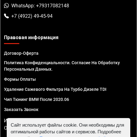
WhatsApp: +79317082148
+7 (4922) 49-45-94
Правовая информация
Договор-Оферта
Политика Конфиденциальности. Согласие На Обработку
Персональных Данных.
Формы Оплаты
Удаление Сажевого Фильтра На Турбо Дизеле TDI
Чип Тюнинг BMW После 2020.06
Заказать Звонок
ИП Смирнов Георгий Павлович. ИНН 781302555843,
Сайт использует файлы cookie. Они необходимы для
ОГРНИП 324470400032610
оптимальной работы сайтов и сервисов. Подробнее