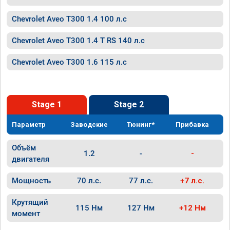
Chevrolet Aveo T300 1.4 100 л.с
Chevrolet Aveo T300 1.4 T RS 140 л.с
Chevrolet Aveo T300 1.6 115 л.с
Stage 1
Stage 2
Параметр
Заводские
Тюнинг*
Прибавка
Объём
1.2
-
-
двигателя
Мощность
70 л.с.
77 л.с.
+7 л.с.
Крутящий
115 Нм
127 Нм
+12 Нм
момент