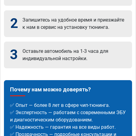
2
Запишитесь на удобное время и приезжайте
к нам в сервис на установку тюнинга.
3
Оставьте автомобиль на 1-3 часа для
индивидуальной настройки.
Почему нам можно доверять?
✅ Опыт — более 8 лет в сфере чип-тюнинга.
✅ Экспертность — работаем с современными ЭБУ
и диагностическим оборудованием.
✅ Надежность — гарантия на все виды работ.
✅ Прозрачность — подробные консультации и