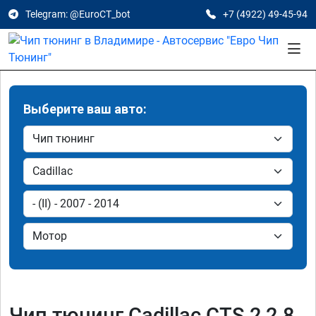
Telegram: @EuroCT_bot
+7 (4922) 49-45-94
Выберите ваш авто:
Чип тюнинг Cadillac CTS 2 2.8,