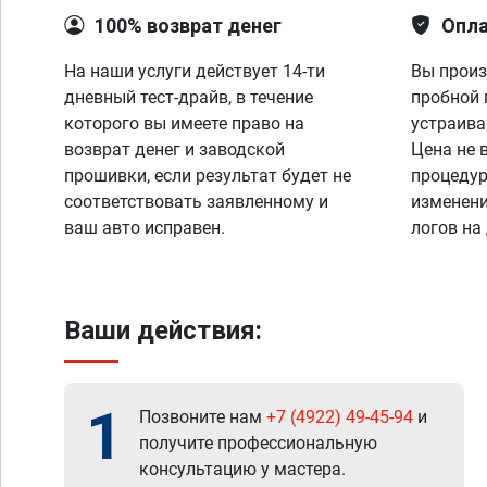
100% возврат денег
Опла
На наши услуги действует 14-ти
Вы произ
дневный тест-драйв, в течение
пробной 
которого вы имеете право на
устраива
возврат денег и заводской
Цена не 
прошивки, если результат будет не
процедур
соответствовать заявленному и
изменени
ваш авто исправен.
логов на
Ваши действия:
1
Позвоните нам
+7 (4922) 49-45-94
и
получите профессиональную
консультацию у мастера.