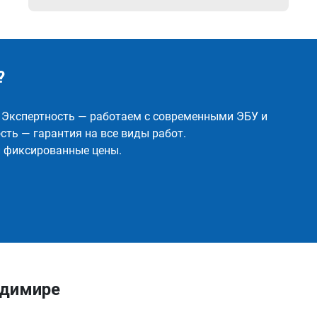
?
✅ Экспертность — работаем с современными ЭБУ и
ть — гарантия на все виды работ.
и фиксированные цены.
адимире