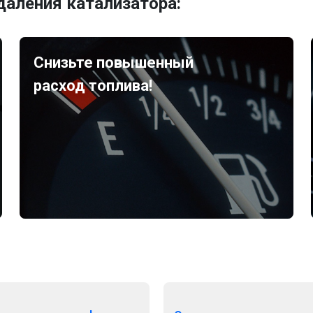
аления катализатора:
Снизьте повышенный
расход топлива!