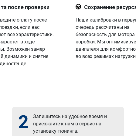
та после проверки
Сохранение ресурс
водите оплату после
Наши калибровки в перв
поездки, если вас
очередь рассчитаны на
ют все характеристики.
безопасность для мотора
вырастет в ходе
коробки. Мы оптимизируе
ы. Возможен замер
двигателя для комфортно
й динамики и снятие
во всех режимах нагрузки
 диностенде.
2
Запишитесь на удобное время и
приезжайте к нам в сервис на
установку тюнинга.