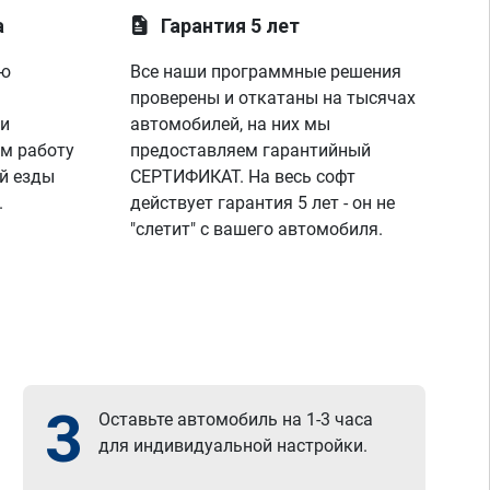
а
Гарантия 5 лет
ую
Все наши программные решения
проверены и откатаны на тысячах
 и
автомобилей, на них мы
м работу
предоставляем гарантийный
й езды
СЕРТИФИКАТ. На весь софт
.
действует гарантия 5 лет - он не
"слетит" с вашего автомобиля.
3
Оставьте автомобиль на 1-3 часа
для индивидуальной настройки.