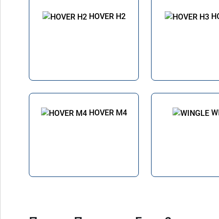
HOVER H2
H
HOVER M4
W