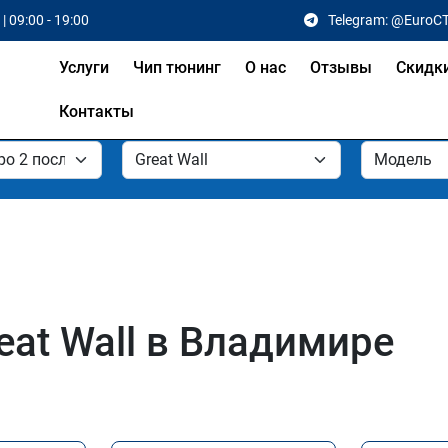
| 09:00 - 19:00
Telegram: @EuroC
Услуги
Чип тюнинг
О нас
Отзывы
Скидк
Контакты
eat Wall в Владимире