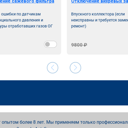
ение сажевого фильтра
Отключение вихревых з
ь ошибки по датчикам
Впускного коллектора (если
циального давления и
неисправны и требуется заме
уры отработавших газов ОГ
ремонт)
9800 ₽
 опытом более 8 лет. Мы применяем только профессионал