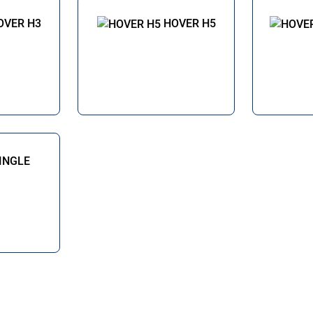
OVER H3
HOVER H5
INGLE