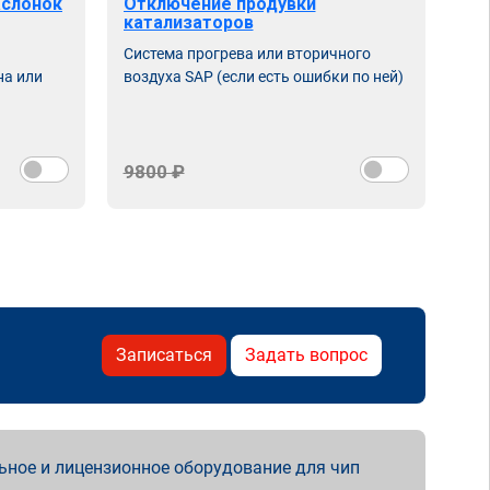
аслонок
Отключение продувки
катализаторов
Система прогрева или вторичного
на или
воздуха SAP (если есть ошибки по ней)
9800 ₽
Записаться
Задать вопрос
ьное и лицензионное оборудование для чип