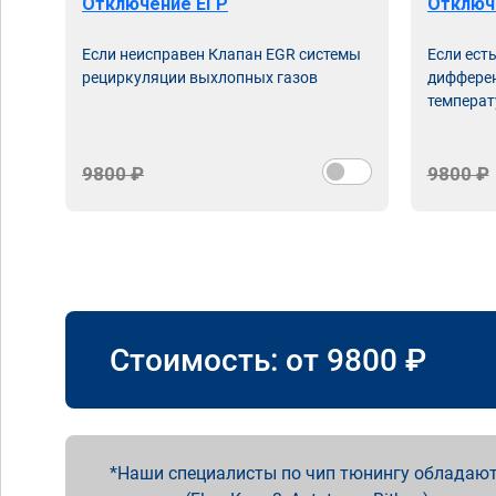
Отключение ЕГР
Отключ
Если неисправен Клапан EGR системы
Если ест
рециркуляции выхлопных газов
дифферен
температ
9800 ₽
9800 ₽
Стоимость: от
9800
₽
Наши специалисты по чип тюнингу обладают