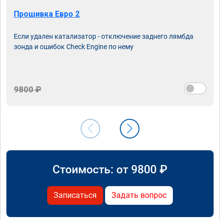
Прошивка Евро 2
Если удален катализатор - отключение заднего лямбда
зонда и ошибок Check Engine по нему
9800 ₽
Стоимость: от
9800
₽
Записаться
Задать вопрос