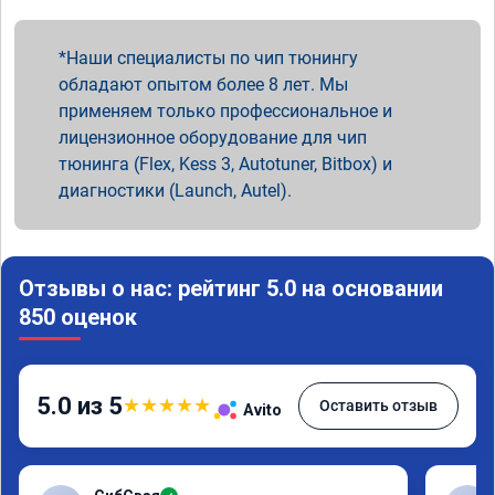
Наши специалисты по чип тюнингу
обладают опытом более 8 лет. Мы
применяем только профессиональное и
лицензионное оборудование для чип
тюнинга (Flex, Kess 3, Autotuner, Bitbox) и
диагностики (Launch, Autel).
Отзывы о нас: рейтинг 5.0 на основании
850 оценок
5.0 из 5
★
★
★
★
★
Оставить отзыв
Avito