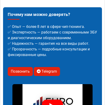
Почему нам можно доверять?
✅ Опыт — более 8 лет в сфере чип-тюнинга.
✅ Экспертность — работаем с современными ЭБУ
и диагностическим оборудованием.
✅ Надежность — гарантия на все виды работ.
✅ Прозрачность — подробные консультации и
фиксированные цены.
Позвонить
Telegram