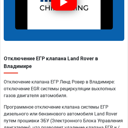
Отключение ЕГР клапана Land Rover в
Владимире
Отключение клапана ЕГР Ленд Ровер в Владимире:
отключение EGR системы рециркуляции выхлопных
газов двигателя автомобиля.
Программное отключение клапана системы ЕГР
дизельного или бензинового автомобиля Land Rover
путем прошивки ЭБУ (Электронного Блока Управления
двигателем), что позволяет удаление клапана ЕГР и /