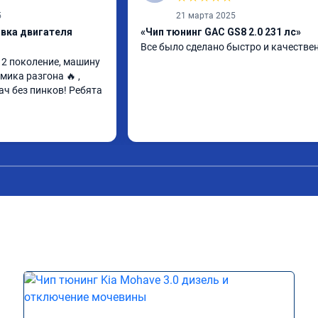
5
21 марта 2025
ивка двигателя
«Чип тюнинг GAC GS8 2.0 231 лс»
Все было сделано быстро и качестве
2 поколение, машину 
ика разгона 🔥 , 
ч без пинков! Ребята 