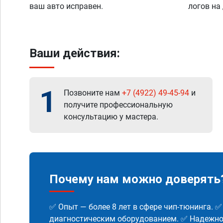
ваш авто исправен.
логов на
Ваши действия:
1
Позвоните нам
+7 (4922) 49-45-94
и
получите профессиональную
консультацию у мастера.
Почему нам можно доверять
✅ Опыт — более 8 лет в сфере чип-тюнинга. 
диагностическим оборудованием. ✅ Надежнос