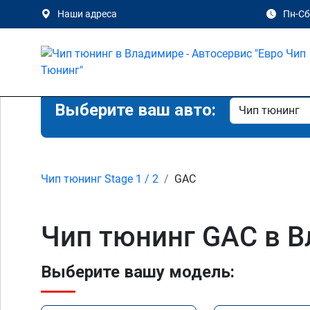
Наши адреса
Пн-Сб 
Выберите ваш авто:
Чип тюнинг Stage 1 / 2
GAC
Чип тюнинг GAC в 
Выберите вашу модель: