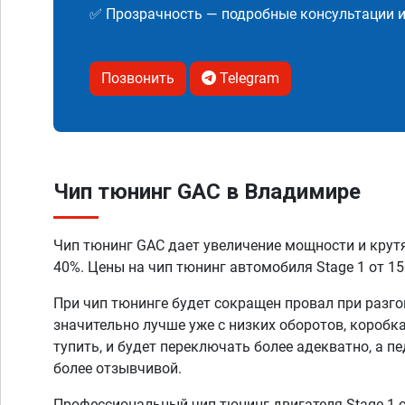
✅ Прозрачность — подробные консультации 
Позвонить
Telegram
Чип тюнинг GAC в Владимире
Чип тюнинг GAC дает увеличение мощности и крут
40%. Цены на чип тюнинг автомобиля Stage 1 от 15
При чип тюнинге будет сокращен провал при разго
значительно лучше уже с низких оборотов, коробк
тупить, и будет переключать более адекватно, а п
более отзывчивой.
Профессиональный чип тюнинг двигателя Stage 1 