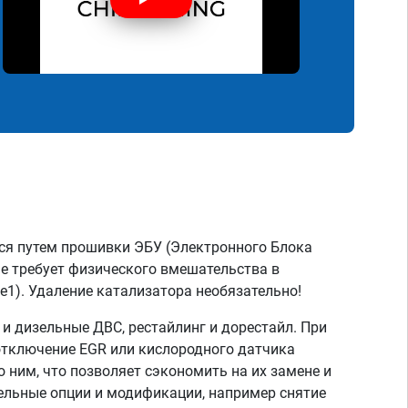
ся путем прошивки ЭБУ (Электронного Блока
не требует физического вмешательства в
e1). Удаление катализатора необязательно!
 дизельные ДВС, рестайлинг и дорестайл. При
отключение EGR или кислородного датчика
о ним, что позволяет сэкономить на их замене и
тельные опции и модификации, например снятие