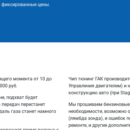
и фиксированные цены.
ящего момента от 10 до
Чип тюнинг ГАК производит
000 руб.
Управления двигателем) и 
конструкцию авто (при Stag
не, подхват будет
а передач перестанет
Мы прошиваем бензиновые и
едаль газа станет намного
необходимости, возможно 
(лямбда зонда), и ошибок п
ремонте, и другие дополни
сокращает время разгона с