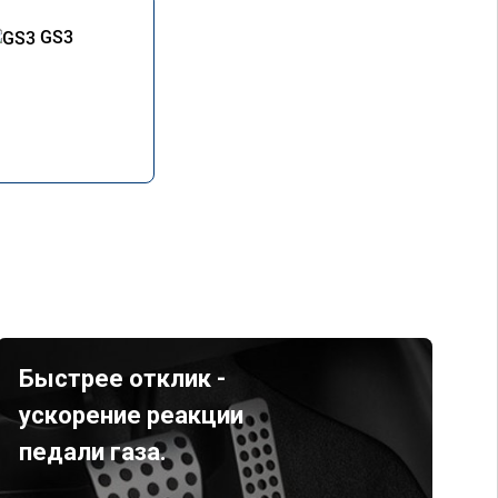
GS3
Быстрее отклик -
ускорение реакции
педали газа.