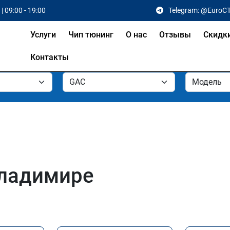
| 09:00 - 19:00
Telegram: @EuroC
Услуги
Чип тюнинг
О нас
Отзывы
Скидк
Контакты
Владимире