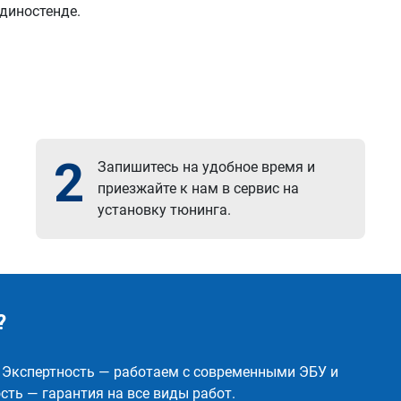
 диностенде.
2
Запишитесь на удобное время и
приезжайте к нам в сервис на
установку тюнинга.
?
✅ Экспертность — работаем с современными ЭБУ и
ть — гарантия на все виды работ.