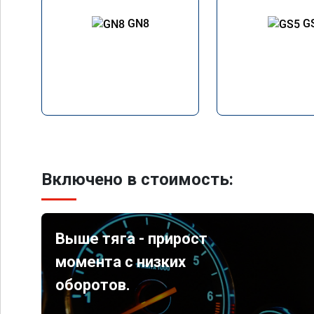
GN8
G
Включено в стоимость:
Выше тяга - прирост
момента с низких
оборотов.