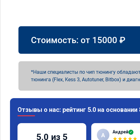
Стоимость: от
15000
₽
Наши специалисты по чип тюнингу обладают
тюнинга (Flex, Kess 3, Autotuner, Bitbox) и диаг
Отзывы о нас: рейтинг 5.0 на основании
Андрей
✓
А
5.0 из 5
★
★
★
★
★