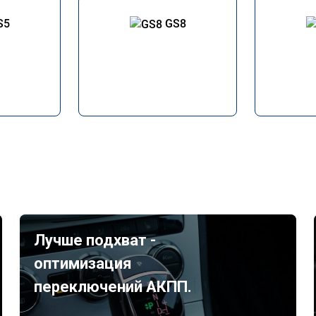
S5
GS8
Лучше подхват -
оптимизация
переключений АКПП.