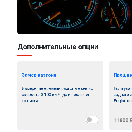
Дополнительные опции
Замер разгона
Прошив
Измерение времени разгона в сек до
Если уда
скорости 0-100 км/ч до и после чип
заднего 
тюнинга
Engine по
11800 