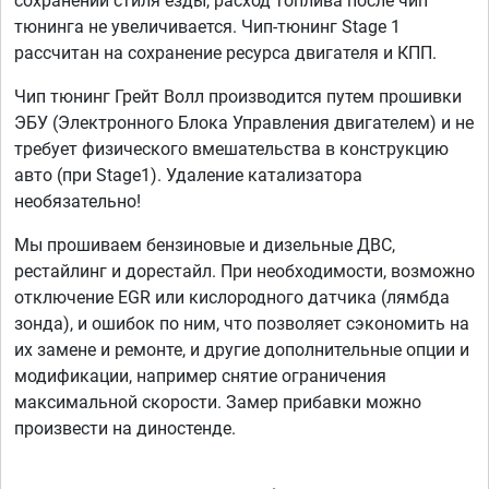
сохранении стиля езды, расход топлива после чип
тюнинга не увеличивается. Чип-тюнинг Stage 1
рассчитан на сохранение ресурса двигателя и КПП.
Чип тюнинг Грейт Волл производится путем прошивки
ЭБУ (Электронного Блока Управления двигателем) и не
требует физического вмешательства в конструкцию
авто (при Stage1). Удаление катализатора
необязательно!
Мы прошиваем бензиновые и дизельные ДВС,
рестайлинг и дорестайл. При необходимости, возможно
отключение EGR или кислородного датчика (лямбда
зонда), и ошибок по ним, что позволяет сэкономить на
их замене и ремонте, и другие дополнительные опции и
модификации, например снятие ограничения
максимальной скорости. Замер прибавки можно
произвести на диностенде.