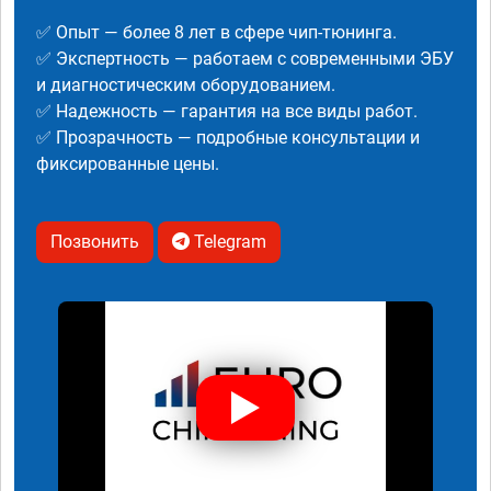
✅ Опыт — более 8 лет в сфере чип-тюнинга.
✅ Экспертность — работаем с современными ЭБУ
и диагностическим оборудованием.
✅ Надежность — гарантия на все виды работ.
✅ Прозрачность — подробные консультации и
фиксированные цены.
Позвонить
Telegram