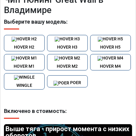
Владимире
Выберите вашу модель:
HOVER H2
HOVER H3
HOVER H5
HOVER M1
HOVER M2
HOVER M4
POER
WINGLE
Включено в стоимость:
Выше тяга - прирост момента с низких
оборотов.