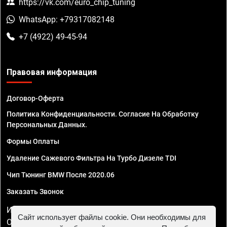
https://vk.com/euro_chip_tuning
WhatsApp: +79317082148
+7 (4922) 49-45-94
Правовая информация
Договор-Оферта
Политика Конфиденциальности. Согласие На Обработку
Персональных Данных.
Формы Оплаты
Удаление Сажевого Фильтра На Турбо Дизеле TDI
Чип Тюнинг BMW После 2020.06
Заказать Звонок
ИП Смирнов Георгий Павлович. ИНН 781302555843,
Сайт использует файлы cookie. Они необходимы для
ОГРНИП 324470400032610