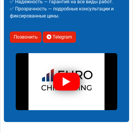
✅ Надежность — гарантия на все виды работ.
✅ Прозрачность — подробные консультации и
фиксированные цены.
Позвонить
Telegram